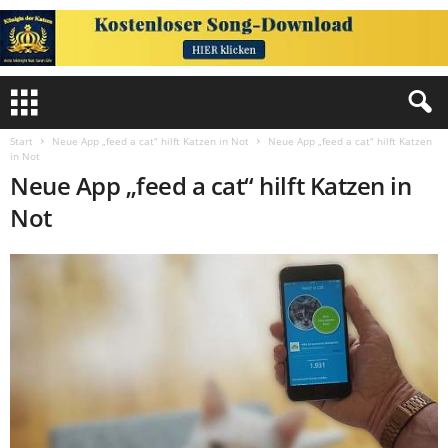
Start
Neue App „feed a cat“ hilft Katzen in Not
Neue App „feed a cat“ hilft Katzen
in Not
Neue App „feed a cat“ hilft Katzen in
Not