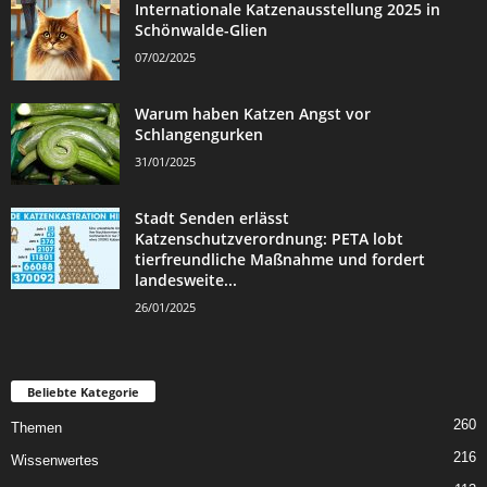
Internationale Katzenausstellung 2025 in
Schönwalde-Glien
07/02/2025
Warum haben Katzen Angst vor
Schlangengurken
31/01/2025
Stadt Senden erlässt
Katzenschutzverordnung: PETA lobt
tierfreundliche Maßnahme und fordert
landesweite...
26/01/2025
Beliebte Kategorie
260
Themen
216
Wissenwertes