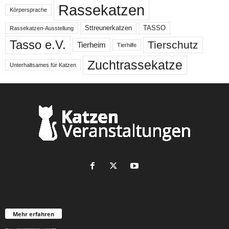
Rassekatzen
Körpersprache
Sttreunerkatzen
TASSO
Rassekatzen-Ausstellung
Tasso e.V.
Tierschutz
Tierheim
Tierhilfe
Zuchtrassekatze
Unterhaltsames für Katzen
Mehr erfahren