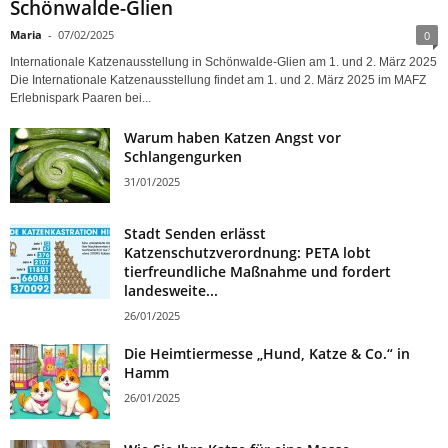
Schönwalde-Glien
Maria
-
07/02/2025
0
Internationale Katzenausstellung in Schönwalde-Glien am 1. und 2. März 2025
Die Internationale Katzenausstellung findet am 1. und 2. März 2025 im MAFZ
Erlebnispark Paaren bei...
Warum haben Katzen Angst vor
Schlangengurken
31/01/2025
Stadt Senden erlässt
Katzenschutzverordnung: PETA lobt
tierfreundliche Maßnahme und fordert
landesweite...
26/01/2025
Die Heimtiermesse „Hund, Katze & Co.“ in
Hamm
26/01/2025