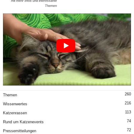
mit mehr Infos und interessante
Themen
260
Themen
216
Wissenwertes
113
Katzenrassen
74
Rund um Katzenevents
72
Pressemitteilungen