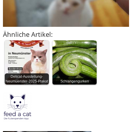
Ähnliche Artikel:
Delicat-Ausstellung-
Neumuenster-2025-Plakat
Schlangengurken