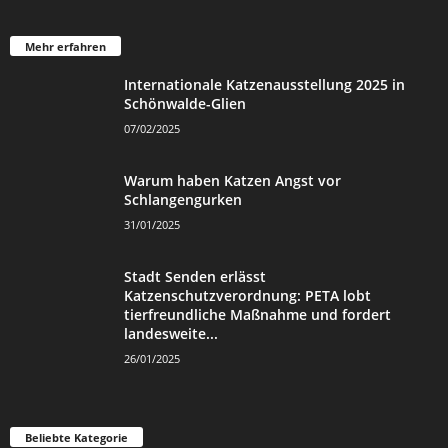
Mehr erfahren
Internationale Katzenausstellung 2025 in
Schönwalde-Glien
07/02/2025
Warum haben Katzen Angst vor
Schlangengurken
31/01/2025
Stadt Senden erlässt
Katzenschutzverordnung: PETA lobt
tierfreundliche Maßnahme und fordert
landesweite...
26/01/2025
Beliebte Kategorie