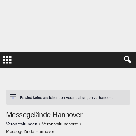
Es sind keine anstehenden Veranstaltungen vorhanden.
N
o
t
Messegelände Hannover
i
c
e
Veranstaltungen
Veranstaltungsorte
Messegelände Hannover