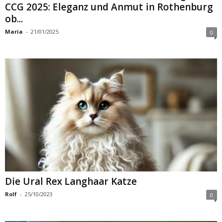
CCG 2025: Eleganz und Anmut in Rothenburg
ob...
Maria
-
21/01/2025
0
Die Ural Rex Langhaar Katze
Rolf
-
25/10/2023
0