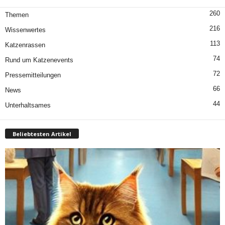
260
Themen
216
Wissenwertes
113
Katzenrassen
74
Rund um Katzenevents
72
Pressemitteilungen
66
News
44
Unterhaltsames
Beliebtesten Artikel