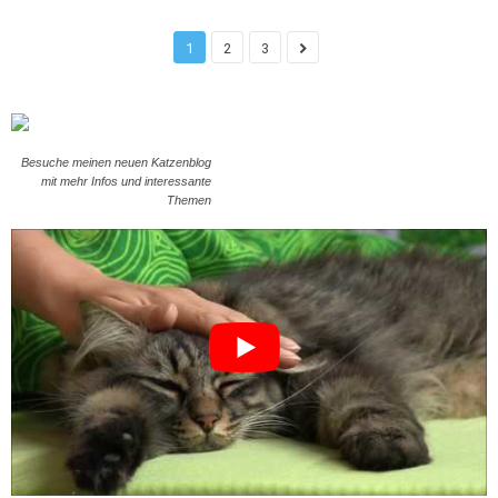
1
2
3
Besuche meinen neuen Katzenblog
mit mehr Infos und interessante
Themen