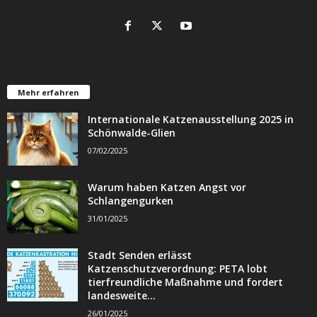
Mehr erfahren
Internationale Katzenausstellung 2025 in
Schönwalde-Glien
07/02/2025
Warum haben Katzen Angst vor
Schlangengurken
31/01/2025
Stadt Senden erlässt
Katzenschutzverordnung: PETA lobt
tierfreundliche Maßnahme und fordert
landesweite...
26/01/2025