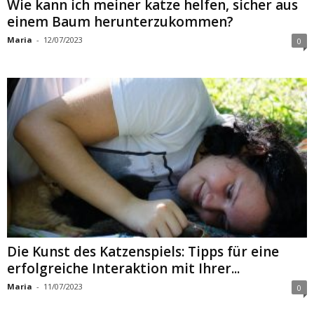
Wie kann ich meiner katze helfen, sicher aus
einem Baum herunterzukommen?
Maria
-
12/07/2023
0
Die Kunst des Katzenspiels: Tipps für eine
erfolgreiche Interaktion mit Ihrer...
Maria
-
11/07/2023
0