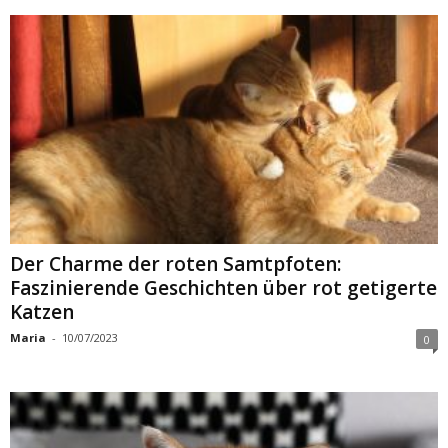
Der Charme der roten Samtpfoten:
Faszinierende Geschichten über rot getigerte
Katzen
Maria
-
10/07/2023
0