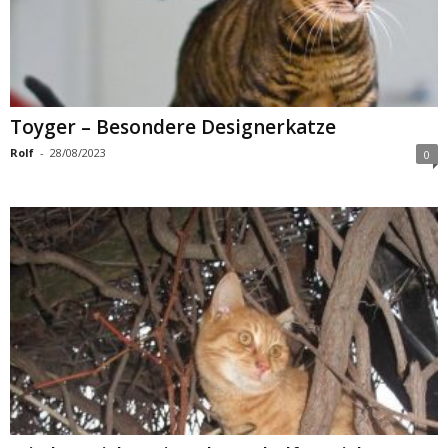
Toyger – Besondere Designerkatze
Rolf
-
28/08/2023
0