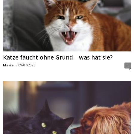
Katze faucht ohne Grund – was hat sie?
Maria
-
09/07/2023
0