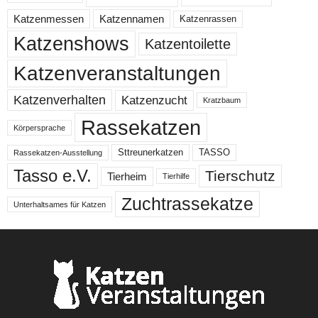
Katzenmessen
Katzennamen
Katzenrassen
Katzenshows
Katzentoilette
Katzenveranstaltungen
Katzenzucht
Katzenverhalten
Kratzbaum
Rassekatzen
Körpersprache
Sttreunerkatzen
TASSO
Rassekatzen-Ausstellung
Tasso e.V.
Tierschutz
Tierheim
Tierhilfe
Zuchtrassekatze
Unterhaltsames für Katzen