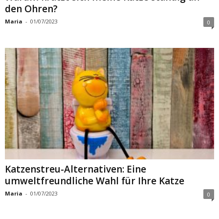
den Ohren?
Maria
-
01/07/2023
0
Katzenstreu-Alternativen: Eine
umweltfreundliche Wahl für Ihre Katze
Maria
-
01/07/2023
0