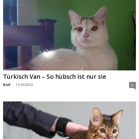
Türkisch Van – So hübsch ist nur sie
Rolf
-
11/10/2023
0