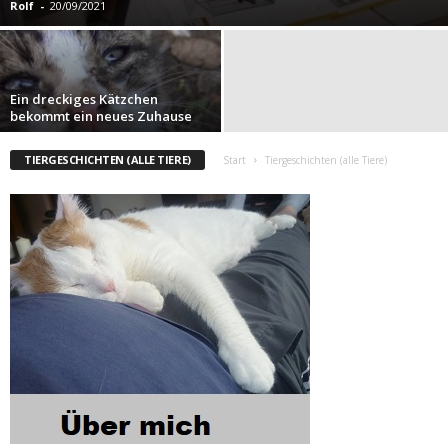
Rolf
-
20/09/2021
Ein dreckiges Kätzchen
bekommt ein neues Zuhause
TIERGESCHICHTEN (ALLE TIERE)
Start
Tiergeschichten (alle Tiere)