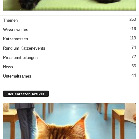
260
Themen
216
Wissenwertes
113
Katzenrassen
74
Rund um Katzenevents
72
Pressemitteilungen
66
News
44
Unterhaltsames
Beliebtesten Artikel