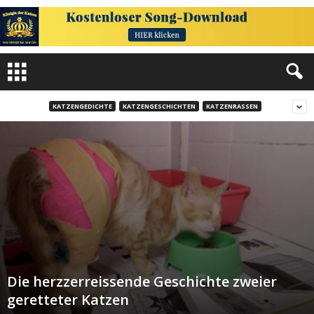
KATZENGEDICHTE
KATZENGESCHICHTEN
KATZENRASSEN
Die herzzerreissende Geschichte zweier
geretteter Katzen