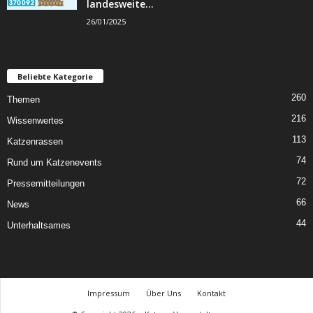
landesweite...
26/01/2025
Beliebte Kategorie
260
Themen
216
Wissenwertes
113
Katzenrassen
74
Rund um Katzenevents
72
Pressemitteilungen
66
News
44
Unterhaltsames
Impressum
Über Uns
Kontakt