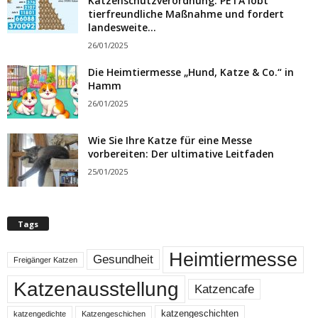
Katzenschutzverordnung: PETA lobt
tierfreundliche Maßnahme und fordert
landesweite...
26/01/2025
Die Heimtiermesse „Hund, Katze & Co.“ in
Hamm
26/01/2025
Wie Sie Ihre Katze für eine Messe
vorbereiten: Der ultimative Leitfaden
25/01/2025
Tags
Heimtiermesse
Gesundheit
Freigänger Katzen
Katzenausstellung
Katzencafe
katzengeschichten
katzengedichte
Katzengeschichen