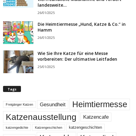
landesweite...
26/01/2025
Die Heimtiermesse „Hund, Katze & Co.“ in
Hamm
26/01/2025
Wie Sie Ihre Katze für eine Messe
vorbereiten: Der ultimative Leitfaden
25/01/2025
Tags
Heimtiermesse
Gesundheit
Freigänger Katzen
Katzenausstellung
Katzencafe
katzengeschichten
katzengedichte
Katzengeschichen