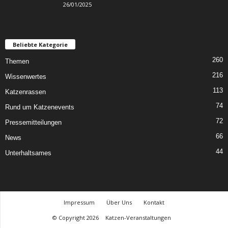
26/01/2025
Beliebte Kategorie
260
Themen
216
Wissenwertes
113
Katzenrassen
74
Rund um Katzenevents
72
Pressemitteilungen
66
News
44
Unterhaltsames
Impressum
Über Uns
Kontakt
© Copyright 2026
Katzen-Veranstaltungen