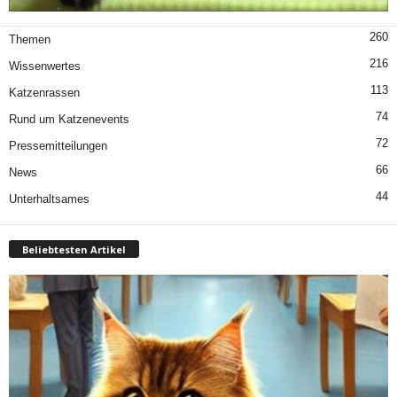
260
Themen
216
Wissenwertes
113
Katzenrassen
74
Rund um Katzenevents
72
Pressemitteilungen
66
News
44
Unterhaltsames
Beliebtesten Artikel