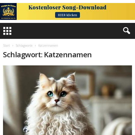
Start
Schlagworte
Katzennamen
Schlagwort: Katzennamen