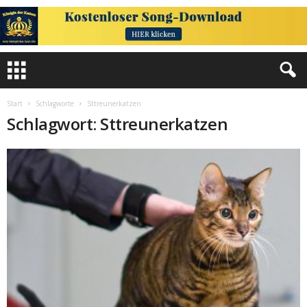
Start
Schlagworte
Sttreunerkatzen
Schlagwort: Sttreunerkatzen