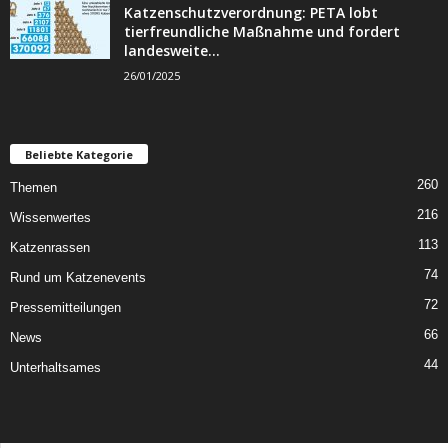
Katzenschutzverordnung: PETA lobt
tierfreundliche Maßnahme und fordert
landesweite...
26/01/2025
Beliebte Kategorie
260
Themen
216
Wissenwertes
113
Katzenrassen
74
Rund um Katzenevents
72
Pressemitteilungen
66
News
44
Unterhaltsames