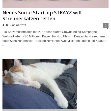
Neues Social Start-up STRAYZ will
Streunerkatzen retten
Rolf
-
03/02/2021
0
Bio-Katzenfuttermarke mit Pur(r)pose startet Crowdfunding-Kampagne
Weltweit leben 480 Millionen Katzen1in Not. Allein in Deutschland streunern
nach Schätzungen von Tierschützer*innen zwei Millionen2 durch die Straßen
-...