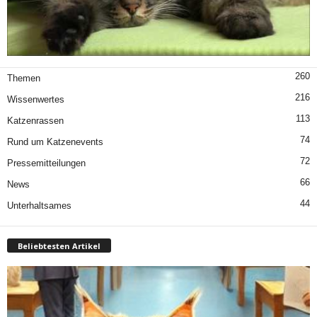
260
Themen
216
Wissenwertes
113
Katzenrassen
74
Rund um Katzenevents
72
Pressemitteilungen
66
News
44
Unterhaltsames
Beliebtesten Artikel