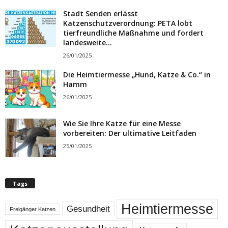
Stadt Senden erlässt
Katzenschutzverordnung: PETA lobt
tierfreundliche Maßnahme und fordert
landesweite...
26/01/2025
Die Heimtiermesse „Hund, Katze & Co.“ in
Hamm
26/01/2025
Wie Sie Ihre Katze für eine Messe
vorbereiten: Der ultimative Leitfaden
25/01/2025
Tags
Heimtiermesse
Gesundheit
Freigänger Katzen