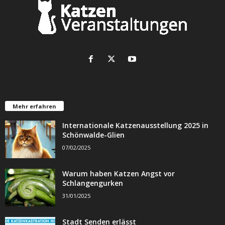
Mehr erfahren
Internationale Katzenausstellung 2025 in
Schönwalde-Glien
07/02/2025
Warum haben Katzen Angst vor
Schlangengurken
31/01/2025
Stadt Senden erlässt