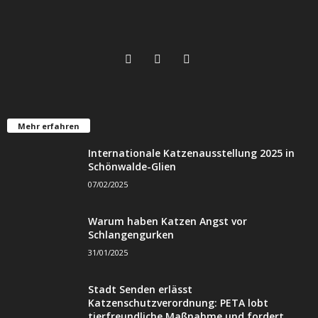
Mehr erfahren
Internationale Katzenausstellung 2025 in
Schönwalde-Glien
07/02/2025
Warum haben Katzen Angst vor
Schlangengurken
31/01/2025
Stadt Senden erlässt
Katzenschutzverordnung: PETA lobt
tierfreundliche Maßnahme und fordert