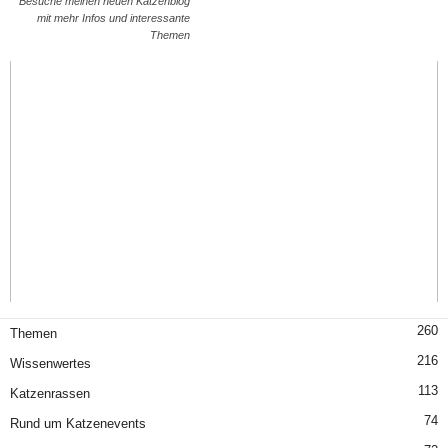
Besuche meinen neuen Katzenblog
mit mehr Infos und interessante
Themen
260
Themen
216
Wissenwertes
113
Katzenrassen
74
Rund um Katzenevents