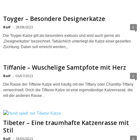
Toyger – Besondere Designerkatze
Rolf
-
28/08/2023
0
Die Toyger-Katze gilt als besonders exklusiv und wird auch gerne als
„Designerkatze“ bezeichnet. Tatsächlich unterliegt die Katze einer gezielten
Züchtung. Dabei soll erreicht werden,...
Tiffanie – Wuschelige Samtpfote mit Herz
Rolf
-
06/07/2023
0
Die Rasse der Tiffanie-Katze wird häufig mit der Tiffany oder Chantilly-Tiffany
verwechselt. Doch die Tiffanie-Katze ist eine eigenständige Katzenrasse, die
mit der anderen Rasse...
Tibeter – Eine traumhafte Katzenrasse mit
Stil
Rolf
-
18/06/2023
0