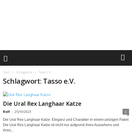
Start
Schlagworte
Tasso e.V.
Schlagwort: Tasso e.V.
Die Ural Rex Langhaar Katze
Rolf
-
25/10/2023
0
Die Ural Rex Langhaar Katze: Eleganz und Charakter in einem pelzigen Paket
Die Ural Rex Langhaar Katze ist nicht nur aufgrund ihres Aussehens und
ihres...