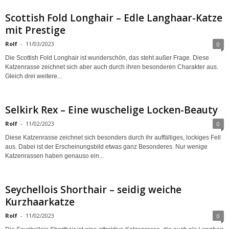
Scottish Fold Longhair – Edle Langhaar-Katze
mit Prestige
Rolf
-
11/03/2023
0
Die Scottish Fold Longhair ist wunderschön, das steht außer Frage. Diese
Katzenrasse zeichnet sich aber auch durch ihren besonderen Charakter aus.
Gleich drei weitere...
Selkirk Rex – Eine wuschelige Locken-Beauty
Rolf
-
11/02/2023
0
Diese Katzenrasse zeichnet sich besonders durch ihr auffälliges, lockiges Fell
aus. Dabei ist der Erscheinungsbild etwas ganz Besonderes. Nur wenige
Katzenrassen haben genauso ein...
Seychellois Shorthair – seidig weiche
Kurzhaarkatze
Rolf
-
11/02/2023
0