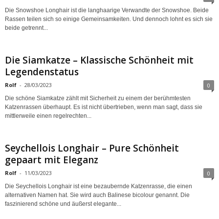
Die Snowshoe Longhair ist die langhaarige Verwandte der Snowshoe. Beide
Rassen teilen sich so einige Gemeinsamkeiten. Und dennoch lohnt es sich sie
beide getrennt...
Die Siamkatze – Klassische Schönheit mit
Legendenstatus
Rolf
-
28/03/2023
0
Die schöne Siamkatze zählt mit Sicherheit zu einem der berühmtesten
Katzenrassen überhaupt. Es ist nicht übertrieben, wenn man sagt, dass sie
mittlerweile einen regelrechten...
Seychellois Longhair – Pure Schönheit
gepaart mit Eleganz
Rolf
-
11/03/2023
0
Die Seychellois Longhair ist eine bezaubernde Katzenrasse, die einen
alternativen Namen hat. Sie wird auch Balinese bicolour genannt. Die
faszinierend schöne und äußerst elegante...