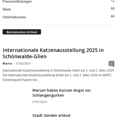
72
Pressemitteilungen
66
News
44
Unterhaltsames
Beliebtesten Artikel
Internationale Katzenausstellung 2025 in
Schönwalde-Glien
Maria
-
07/02/2025
0
Internationale Katzenausstellung in Schönwalde-Glien am 1. und 2. März 2025
Die Internationale Katzenausstellung findet am 1. und 2. März 2025 im MAFZ
Erlebnispark Paaren bei...
Warum haben Katzen Angst vor
Schlangengurken
31/01/2025
Stadt Senden erlässt