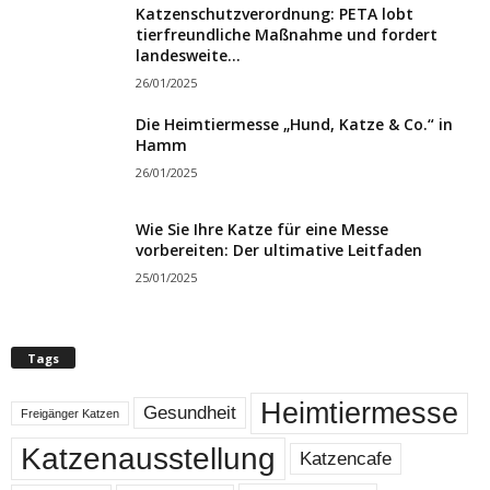
Katzenschutzverordnung: PETA lobt
tierfreundliche Maßnahme und fordert
landesweite...
26/01/2025
Die Heimtiermesse „Hund, Katze & Co.“ in
Hamm
26/01/2025
Wie Sie Ihre Katze für eine Messe
vorbereiten: Der ultimative Leitfaden
25/01/2025
Tags
Heimtiermesse
Gesundheit
Freigänger Katzen
Katzenausstellung
Katzencafe