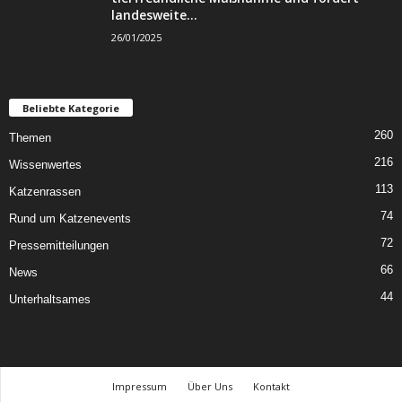
landesweite...
26/01/2025
Beliebte Kategorie
260
Themen
216
Wissenwertes
113
Katzenrassen
74
Rund um Katzenevents
72
Pressemitteilungen
66
News
44
Unterhaltsames
Impressum
Über Uns
Kontakt