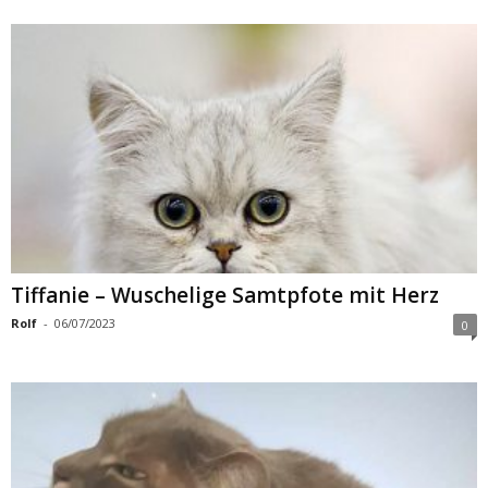
Tiffanie – Wuschelige Samtpfote mit Herz
Rolf
-
06/07/2023
0