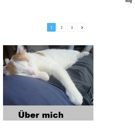
1
2
3