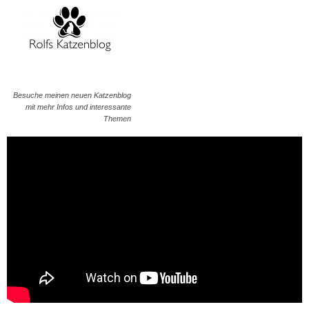
Besuche meinen neuen Katzenblog
mit mehr Infos und interessante
Themen