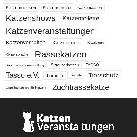
Katzenmessen
Katzennamen
Katzenrassen
Katzenshows
Katzentoilette
Katzenveranstaltungen
Katzenzucht
Katzenverhalten
Kratzbaum
Rassekatzen
Körpersprache
Sttreunerkatzen
TASSO
Rassekatzen-Ausstellung
Tasso e.V.
Tierschutz
Tierheim
Tierhilfe
Zuchtrassekatze
Unterhaltsames für Katzen