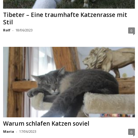
Tibeter – Eine traumhafte Katzenrasse mit
Stil
Rolf
-
18/06/2023
0
Warum schlafen Katzen soviel
Maria
-
17/06/2023
0