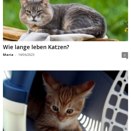
Wie lange leben Katzen?
Maria
-
14/06/2023
0