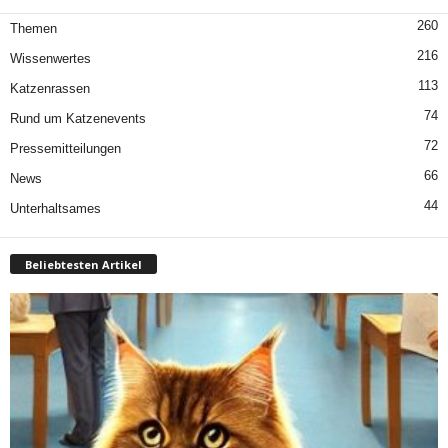
260
Themen
216
Wissenwertes
113
Katzenrassen
74
Rund um Katzenevents
72
Pressemitteilungen
66
News
44
Unterhaltsames
Beliebtesten Artikel