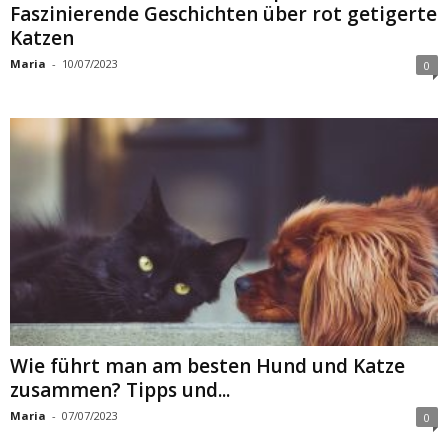
Faszinierende Geschichten über rot getigerte
Katzen
Maria
-
10/07/2023
0
Wie führt man am besten Hund und Katze
zusammen? Tipps und...
Maria
-
07/07/2023
0