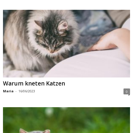
Warum kneten Katzen
Maria
-
16/06/2023
0