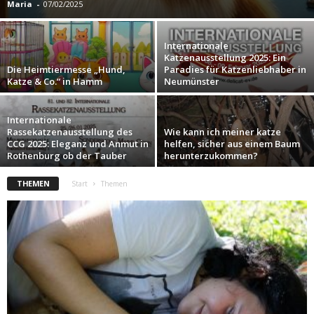
Maria
-
07/02/2025
Internationale
Katzenausstellung 2025: Ein
Die Heimtiermesse „Hund,
Paradies für Katzenliebhaber in
Katze & Co.“ in Hamm
Neumünster
Internationale
Rassekatzenausstellung des
Wie kann ich meiner katze
CCG 2025: Eleganz und Anmut in
helfen, sicher aus einem Baum
Rothenburg ob der Tauber
herunterzukommen?
THEMEN
Start
Themen