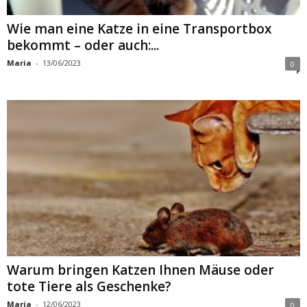
Wie man eine Katze in eine Transportbox
bekommt – oder auch:...
Maria
-
13/06/2023
0
Warum bringen Katzen Ihnen Mäuse oder
tote Tiere als Geschenke?
Maria
-
12/06/2023
0