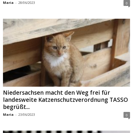
Maria
-
28/06/2023
0
Niedersachsen macht den Weg frei für
landesweite Katzenschutzverordnung TASSO
begrüßt...
Maria
-
23/06/2023
0