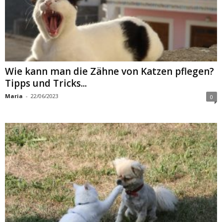
Wie kann man die Zähne von Katzen pflegen?
Tipps und Tricks...
Maria
-
22/06/2023
0