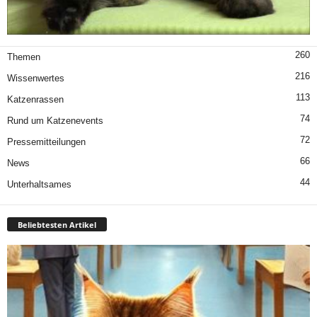
260
Themen
216
Wissenwertes
113
Katzenrassen
74
Rund um Katzenevents
72
Pressemitteilungen
66
News
44
Unterhaltsames
Beliebtesten Artikel