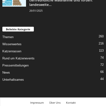
tierfreundliche Maßnahme und fordert
landesweite...
26/01/2025
Beliebte Kategorie
260
Themen
216
Wissenwertes
113
Katzenrassen
74
Rund um Katzenevents
72
Pressemitteilungen
66
News
44
Unterhaltsames
Impressum
Über Uns
Kontakt