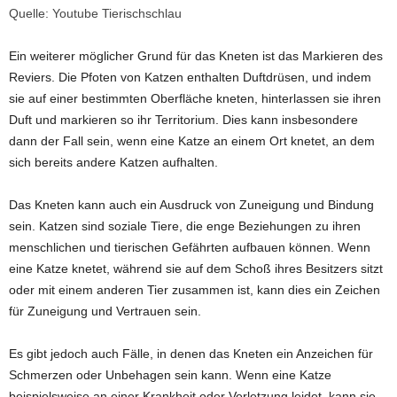
Quelle: Youtube Tierischschlau
Ein weiterer möglicher Grund für das Kneten ist das Markieren des
Reviers. Die Pfoten von Katzen enthalten Duftdrüsen, und indem
sie auf einer bestimmten Oberfläche kneten, hinterlassen sie ihren
Duft und markieren so ihr Territorium. Dies kann insbesondere
dann der Fall sein, wenn eine Katze an einem Ort knetet, an dem
sich bereits andere Katzen aufhalten.
Das Kneten kann auch ein Ausdruck von Zuneigung und Bindung
sein. Katzen sind soziale Tiere, die enge Beziehungen zu ihren
menschlichen und tierischen Gefährten aufbauen können. Wenn
eine Katze knetet, während sie auf dem Schoß ihres Besitzers sitzt
oder mit einem anderen Tier zusammen ist, kann dies ein Zeichen
für Zuneigung und Vertrauen sein.
Es gibt jedoch auch Fälle, in denen das Kneten ein Anzeichen für
Schmerzen oder Unbehagen sein kann. Wenn eine Katze
beispielsweise an einer Krankheit oder Verletzung leidet, kann sie