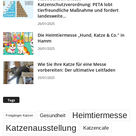
Katzenschutzverordnung: PETA lobt
tierfreundliche Maßnahme und fordert
landesweite...
26/01/2025
Die Heimtiermesse „Hund, Katze & Co.“ in
Hamm
26/01/2025
Wie Sie Ihre Katze für eine Messe
vorbereiten: Der ultimative Leitfaden
25/01/2025
Tags
Heimtiermesse
Gesundheit
Freigänger Katzen
Katzenausstellung
Katzencafe