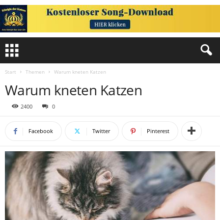
Start
Themen
Warum kneten Katzen
Warum kneten Katzen
2400
0
Facebook
Twitter
Pinterest