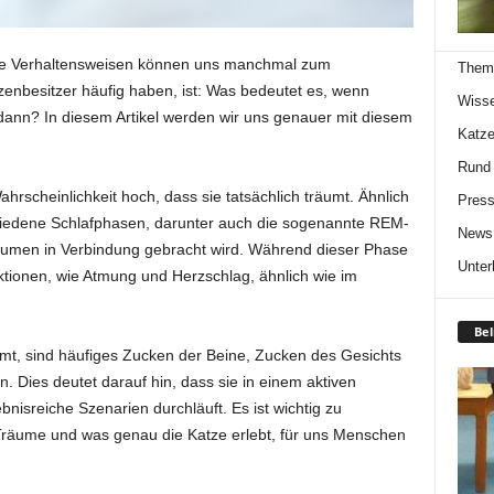
hre Verhaltensweisen können uns manchmal zum
Them
enbesitzer häufig haben, ist: Was bedeutet es, wenn
Wiss
dann? In diesem Artikel werden wir uns genauer mit diesem
Katze
Rund
Wahrscheinlichkeit hoch, dass sie tatsächlich träumt. Ähnlich
Press
iedene Schlafphasen, darunter auch die sogenannte REM-
News
äumen in Verbindung gebracht wird. Während dieser Phase
Unter
nktionen, wie Atmung und Herzschlag, ähnlich wie im
Bel
umt, sind häufiges Zucken der Beine, Zucken des Gesichts
 Dies deutet darauf hin, dass sie in einem aktiven
nisreiche Szenarien durchläuft. Es ist wichtig zu
Träume und was genau die Katze erlebt, für uns Menschen