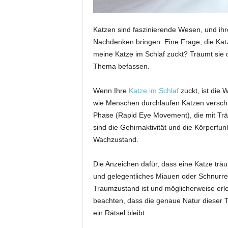
Katzen sind faszinierende Wesen, und i
Nachdenken bringen. Eine Frage, die Katz
meine Katze im Schlaf zuckt? Träumt sie 
Thema befassen.
Wenn Ihre
Katze im Schlaf
zuckt, ist die 
wie Menschen durchlaufen Katzen versch
Phase (Rapid Eye Movement), die mit Tr
sind die Gehirnaktivität und die Körperfu
Wachzustand.
Die Anzeichen dafür, dass eine Katze trä
und gelegentliches Miauen oder Schnurren.
Traumzustand ist und möglicherweise erleb
beachten, dass die genaue Natur dieser 
ein Rätsel bleibt.