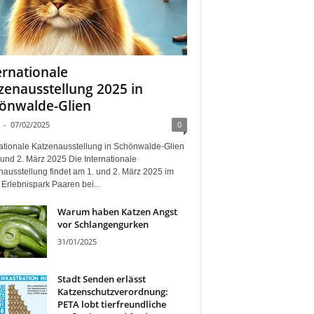
ernationale
zenausstellung 2025 in
önwalde-Glien
-
07/02/2025
0
nationale Katzenausstellung in Schönwalde-Glien
und 2. März 2025 Die Internationale
nausstellung findet am 1. und 2. März 2025 im
Erlebnispark Paaren bei...
Warum haben Katzen Angst
vor Schlangengurken
31/01/2025
Stadt Senden erlässt
Katzenschutzverordnung:
PETA lobt tierfreundliche