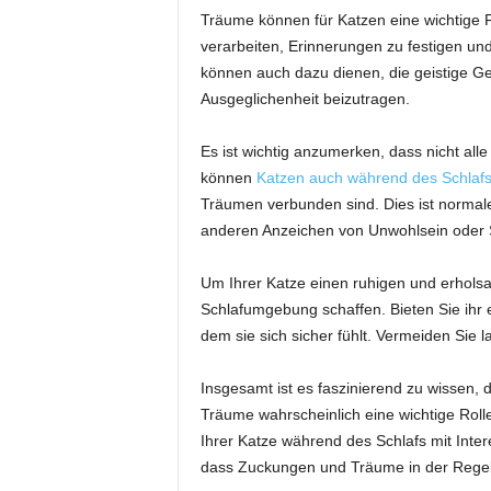
Träume können für Katzen eine wichtige 
verarbeiten, Erinnerungen zu festigen un
können auch dazu dienen, die geistige Ge
Ausgeglichenheit beizutragen.
Es ist wichtig anzumerken, dass nicht al
können
Katzen auch während des Schlaf
Träumen verbunden sind. Dies ist normale
anderen Anzeichen von Unwohlsein oder S
Um Ihrer Katze einen ruhigen und erhols
Schlafumgebung schaffen. Bieten Sie ihr 
dem sie sich sicher fühlt. Vermeiden Sie
Insgesamt ist es faszinierend zu wissen,
Träume wahrscheinlich eine wichtige Roll
Ihrer Katze während des Schlafs mit Inte
dass Zuckungen und Träume in der Regel ei