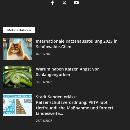
Mehr erfahren
Internationale Katzenausstellung 2025 in
Schönwalde-Glien
07/02/2025
Warum haben Katzen Angst vor
Schlangengurken
31/01/2025
Stadt Senden erlässt
Katzenschutzverordnung: PETA lobt
tierfreundliche Maßnahme und fordert
landesweite...
26/01/2025