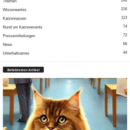
260
Themen
216
Wissenwertes
113
Katzenrassen
74
Rund um Katzenevents
72
Pressemitteilungen
66
News
44
Unterhaltsames
Beliebtesten Artikel