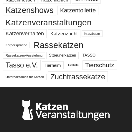
Katzenshows
Katzentoilette
Katzenveranstaltungen
Katzenzucht
Katzenverhalten
Kratzbaum
Rassekatzen
Körpersprache
Sttreunerkatzen
TASSO
Rassekatzen-Ausstellung
Tasso e.V.
Tierschutz
Tierheim
Tierhilfe
Zuchtrassekatze
Unterhaltsames für Katzen