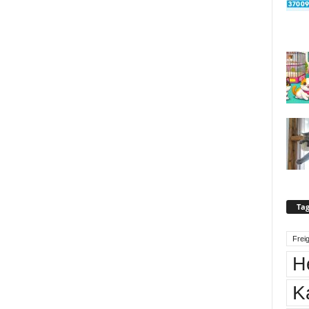
Tag
Frei
H
K