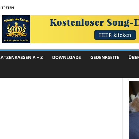
ITRETEN
KATZENRASSEN A – Z
DOWNLOADS
GEDENKSEITE
ÜBE