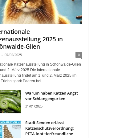
ernationale
zenausstellung 2025 in
önwalde-Glien
-
07/02/2025
0
nationale Katzenausstellung in Schönwalde-Glien
und 2. März 2025 Die Internationale
nausstellung findet am 1. und 2. März 2025 im
Erlebnispark Paaren bei...
Warum haben Katzen Angst
vor Schlangengurken
31/01/2025
Stadt Senden erlässt
Katzenschutzverordnung:
PETA lobt tierfreundliche