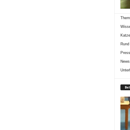
Them
Wiss
Katze
Rund
Press
News
Unter
Bel