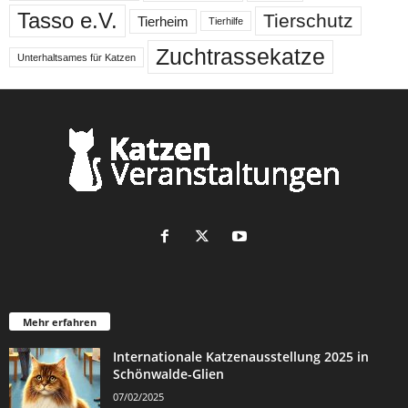
Tasso e.V.
Tierschutz
Tierheim
Tierhilfe
Zuchtrassekatze
Unterhaltsames für Katzen
Mehr erfahren
Internationale Katzenausstellung 2025 in
Schönwalde-Glien
07/02/2025