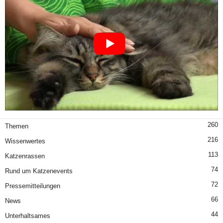
260
Themen
216
Wissenwertes
113
Katzenrassen
74
Rund um Katzenevents
72
Pressemitteilungen
66
News
44
Unterhaltsames