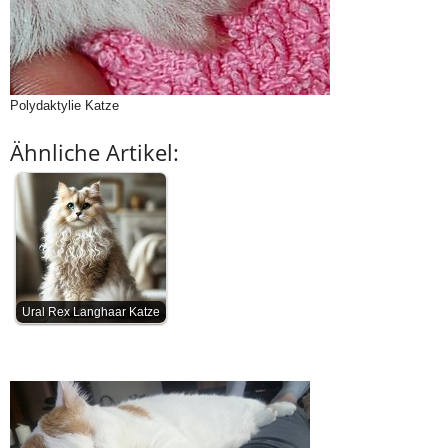
Polydaktylie Katze
Ähnliche Artikel:
Ural Rex Langhaar Katze