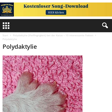
Start
Polydaktylie (Vielfingrigkeit) bei der Katze – 10 interessante Fakten
Polydaktylie
Polydaktylie