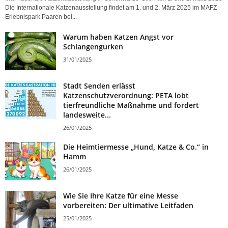
Die Internationale Katzenausstellung findet am 1. und 2. März 2025 im MAFZ
Erlebnispark Paaren bei...
Warum haben Katzen Angst vor
Schlangengurken
31/01/2025
Stadt Senden erlässt
Katzenschutzverordnung: PETA lobt
tierfreundliche Maßnahme und fordert
landesweite...
26/01/2025
Die Heimtiermesse „Hund, Katze & Co.“ in
Hamm
26/01/2025
Wie Sie Ihre Katze für eine Messe
vorbereiten: Der ultimative Leitfaden
25/01/2025