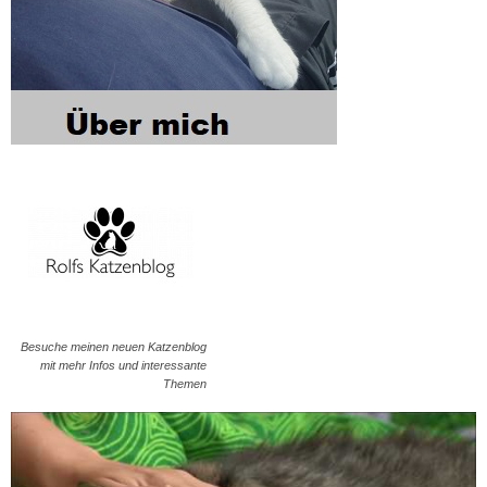
Besuche meinen neuen Katzenblog
mit mehr Infos und interessante
Themen