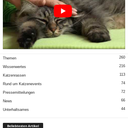
260
Themen
216
Wissenwertes
113
Katzenrassen
74
Rund um Katzenevents
72
Pressemitteilungen
66
News
44
Unterhaltsames
Beliebtesten Artikel