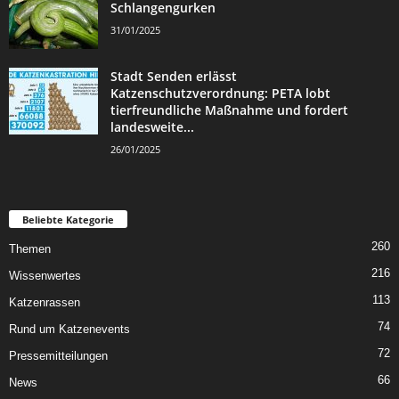
Schlangengurken
31/01/2025
Stadt Senden erlässt
Katzenschutzverordnung: PETA lobt
tierfreundliche Maßnahme und fordert
landesweite...
26/01/2025
Beliebte Kategorie
260
Themen
216
Wissenwertes
113
Katzenrassen
74
Rund um Katzenevents
72
Pressemitteilungen
66
News