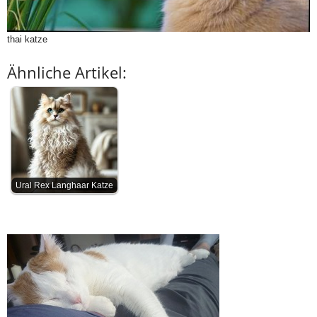
thai katze
Ähnliche Artikel:
Ural Rex Langhaar Katze