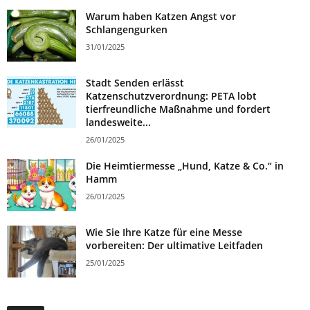
Warum haben Katzen Angst vor
Schlangengurken
31/01/2025
Stadt Senden erlässt
Katzenschutzverordnung: PETA lobt
tierfreundliche Maßnahme und fordert
landesweite...
26/01/2025
Die Heimtiermesse „Hund, Katze & Co.“ in
Hamm
26/01/2025
Wie Sie Ihre Katze für eine Messe
vorbereiten: Der ultimative Leitfaden
25/01/2025