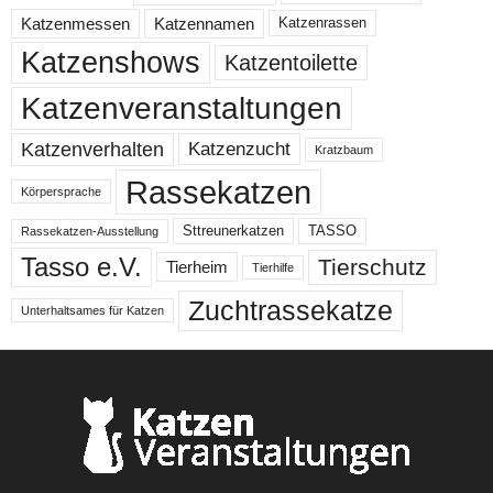
Katzenmessen
Katzennamen
Katzenrassen
Katzenshows
Katzentoilette
Katzenveranstaltungen
Katzenzucht
Katzenverhalten
Kratzbaum
Rassekatzen
Körpersprache
Sttreunerkatzen
TASSO
Rassekatzen-Ausstellung
Tasso e.V.
Tierschutz
Tierheim
Tierhilfe
Zuchtrassekatze
Unterhaltsames für Katzen