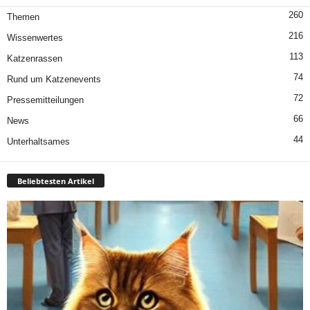
260
Themen
216
Wissenwertes
113
Katzenrassen
74
Rund um Katzenevents
72
Pressemitteilungen
66
News
44
Unterhaltsames
Beliebtesten Artikel