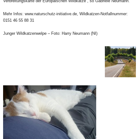
Verbreitungskarte der Europäischen Wildkatze“, so Gabriele Neumann.
Mehr Infos: www.naturschutz-initiative.de, Wildkatzen-Notfallnummer:
0151 46 55 88 31
Junger Wildkatzenwelpe – Foto: Harry Neumann (NI)