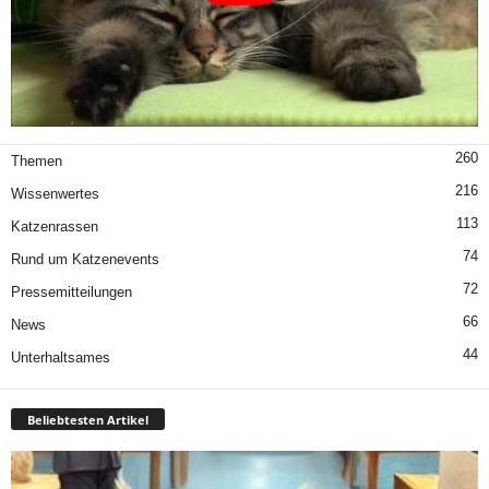
260
Themen
216
Wissenwertes
113
Katzenrassen
74
Rund um Katzenevents
72
Pressemitteilungen
66
News
44
Unterhaltsames
Beliebtesten Artikel