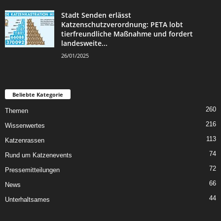
Stadt Senden erlässt
Katzenschutzverordnung: PETA lobt
tierfreundliche Maßnahme und fordert
landesweite...
26/01/2025
Beliebte Kategorie
260
Themen
216
Wissenwertes
113
Katzenrassen
74
Rund um Katzenevents
72
Pressemitteilungen
66
News
44
Unterhaltsames