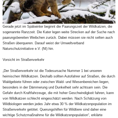
Gerade jetzt im Spätwinter beginnt die Paarungszeit der Wildkatzen, die
sogenannte Ranzzeit. Die Kater legen weite Strecken auf der Suche nach
paarungsbereiten Weibchen zurück. Dabei müssen sie nicht selten auch
Straßen überqueren. Darauf weist der Umweltverband
Naturschutzinitiative e.V. (NI) hin.
Vorsicht im Straßenverkehr
„Der Straßenverkehr ist die Todesursache Nummer 1 bei unseren
heimischen Wildkatzen. Deshalb sollten Autofahrer auf Straßen, die durch
Waldgebiete führen oder zwischen Wald- und Wiesenbereichen liegen,
besonders in der Dämmerung und Dunkelheit sehr achtsam sein. Die
Gefahr durch Kraftfahrzeuge, die mit hoher Geschwindigkeit fahren, kann
von Wildkatzen schlecht eingeschätzt werden. Nach Schätzung von
Wildbiologen werden jedes Jahr etwa 30 % der Wildkatzenpopulation im
Straßenverkehr getötet. Querungshilfen für Wildtiere sind daher eine
wichtige Schutzmaßnahme für die Wildkatzenpopulation“, erklärte