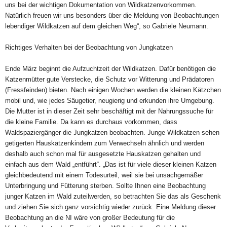
uns bei der wichtigen Dokumentation von Wildkatzenvorkommen.
Natürlich freuen wir uns besonders über die Meldung von Beobachtungen
lebendiger Wildkatzen auf dem gleichen Weg“, so Gabriele Neumann.
Richtiges Verhalten bei der Beobachtung von Jungkatzen
Ende März beginnt die Aufzuchtzeit der Wildkatzen. Dafür benötigen die
Katzenmütter gute Verstecke, die Schutz vor Witterung und Prädatoren
(Fressfeinden) bieten. Nach einigen Wochen werden die kleinen Kätzchen
mobil und, wie jedes Säugetier, neugierig und erkunden ihre Umgebung.
Die Mutter ist in dieser Zeit sehr beschäftigt mit der Nahrungssuche für
die kleine Familie. Da kann es durchaus vorkommen, dass
Waldspaziergänger die Jungkatzen beobachten. Junge Wildkatzen sehen
getigerten Hauskatzenkindern zum Verwechseln ähnlich und werden
deshalb auch schon mal für ausgesetzte Hauskatzen gehalten und
einfach aus dem Wald „entführt“. „Das ist für viele dieser kleinen Katzen
gleichbedeutend mit einem Todesurteil, weil sie bei unsachgemäßer
Unterbringung und Fütterung sterben. Sollte Ihnen eine Beobachtung
junger Katzen im Wald zuteilwerden, so betrachten Sie das als Geschenk
und ziehen Sie sich ganz vorsichtig wieder zurück. Eine Meldung dieser
Beobachtung an die NI wäre von großer Bedeutung für die