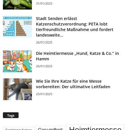
31/01/2025
Stadt Senden erlässt
Katzenschutzverordnung: PETA lobt
tierfreundliche Maßnahme und fordert
landesweite...
26/01/2025
Die Heimtiermesse „Hund, Katze & Co.“ in
Hamm
26/01/2025
Wie Sie Ihre Katze für eine Messe
vorbereiten: Der ultimative Leitfaden
25/01/2025
Tags
Heimtiermesse
Gesundheit
Freigänger Katzen