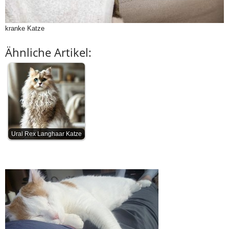
kranke Katze
Ähnliche Artikel:
Ural Rex Langhaar Katze