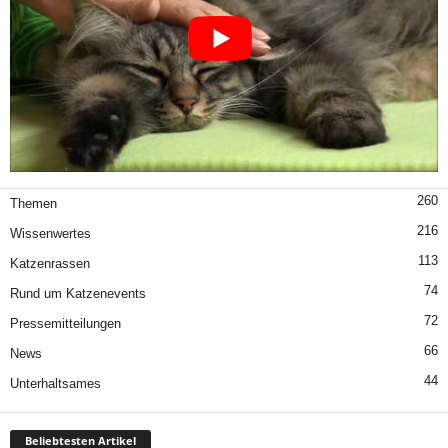
260
Themen
216
Wissenwertes
113
Katzenrassen
74
Rund um Katzenevents
72
Pressemitteilungen
66
News
44
Unterhaltsames
Beliebtesten Artikel