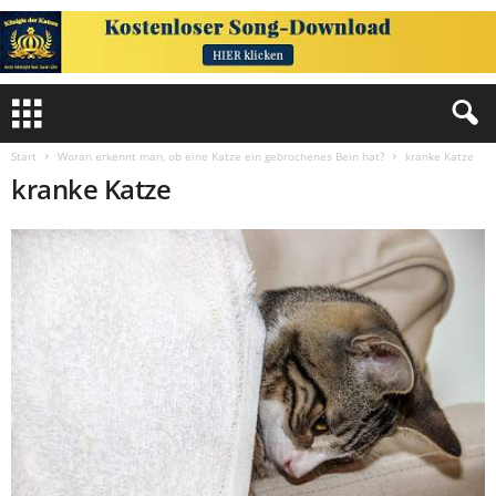
Start
Woran erkennt man, ob eine Katze ein gebrochenes Bein hat?
kranke Katze
kranke Katze