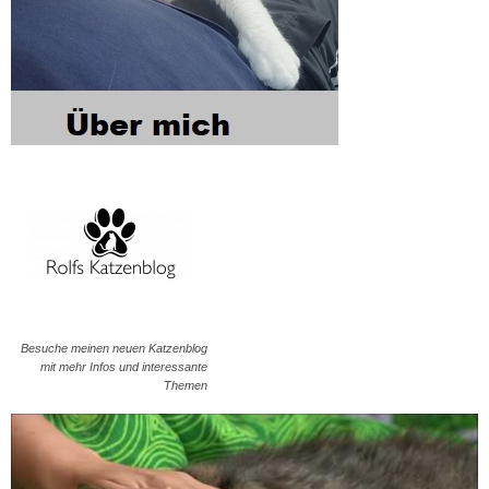
Besuche meinen neuen Katzenblog
mit mehr Infos und interessante
Themen