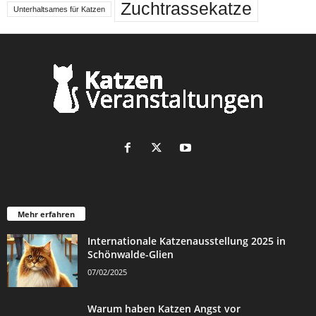
Zuchtrassekatze
Unterhaltsames für Katzen
Mehr erfahren
Internationale Katzenausstellung 2025 in
Schönwalde-Glien
07/02/2025
Warum haben Katzen Angst vor