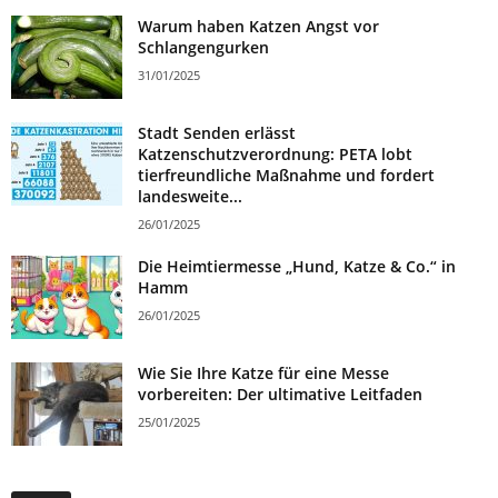
Warum haben Katzen Angst vor
Schlangengurken
31/01/2025
Stadt Senden erlässt
Katzenschutzverordnung: PETA lobt
tierfreundliche Maßnahme und fordert
landesweite...
26/01/2025
Die Heimtiermesse „Hund, Katze & Co.“ in
Hamm
26/01/2025
Wie Sie Ihre Katze für eine Messe
vorbereiten: Der ultimative Leitfaden
25/01/2025