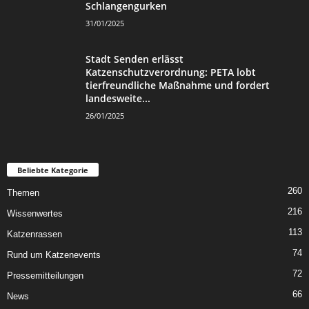
Schlangengurken
31/01/2025
Stadt Senden erlässt
Katzenschutzverordnung: PETA lobt
tierfreundliche Maßnahme und fordert
landesweite...
26/01/2025
Beliebte Kategorie
260
Themen
216
Wissenwertes
113
Katzenrassen
74
Rund um Katzenevents
72
Pressemitteilungen
66
News