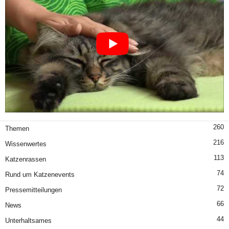
260
Themen
216
Wissenwertes
113
Katzenrassen
74
Rund um Katzenevents
72
Pressemitteilungen
66
News
44
Unterhaltsames