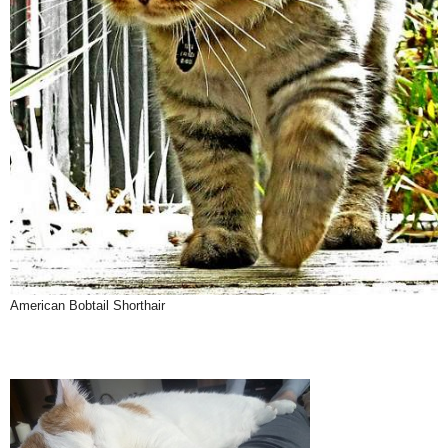
American Bobtail Shorthair