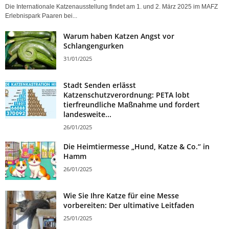
Die Internationale Katzenausstellung findet am 1. und 2. März 2025 im MAFZ
Erlebnispark Paaren bei...
Warum haben Katzen Angst vor
Schlangengurken
31/01/2025
Stadt Senden erlässt
Katzenschutzverordnung: PETA lobt
tierfreundliche Maßnahme und fordert
landesweite...
26/01/2025
Die Heimtiermesse „Hund, Katze & Co.“ in
Hamm
26/01/2025
Wie Sie Ihre Katze für eine Messe
vorbereiten: Der ultimative Leitfaden
25/01/2025