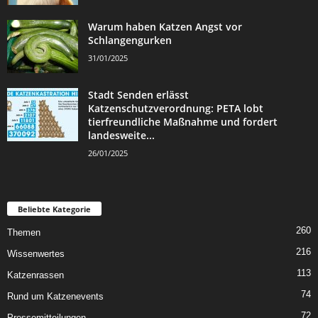
Warum haben Katzen Angst vor
Schlangengurken
31/01/2025
Stadt Senden erlässt
Katzenschutzverordnung: PETA lobt
tierfreundliche Maßnahme und fordert
landesweite...
26/01/2025
Beliebte Kategorie
260
Themen
216
Wissenwertes
113
Katzenrassen
74
Rund um Katzenevents
72
Pressemitteilungen