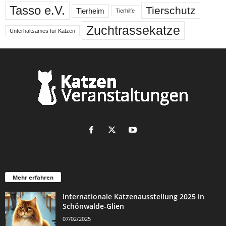
Tasso e.V.
Tierschutz
Tierheim
Tierhilfe
Zuchtrassekatze
Unterhaltsames für Katzen
Mehr erfahren
Internationale Katzenausstellung 2025 in
Schönwalde-Glien
07/02/2025