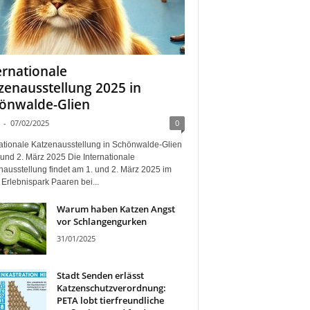
ernationale
zenausstellung 2025 in
önwalde-Glien
-
07/02/2025
0
nationale Katzenausstellung in Schönwalde-Glien
und 2. März 2025 Die Internationale
nausstellung findet am 1. und 2. März 2025 im
Erlebnispark Paaren bei...
Warum haben Katzen Angst
vor Schlangengurken
31/01/2025
Stadt Senden erlässt
Katzenschutzverordnung:
PETA lobt tierfreundliche