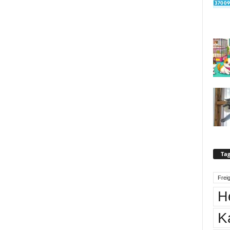
Tag
Frei
H
K