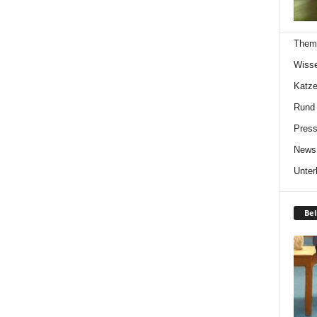
Them
Wiss
Katze
Rund
Press
News
Unter
Bel