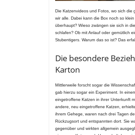
Die Katzenvideos und Fotos, wo sich die 
wir alle. Dabei kann die Box noch so klei
überhaupt? Wieso zwängen sie sich in die
schlafen? Ob mit Anlauf oder gemütlich e
Stubentigers. Warum das so ist? Das erfah
Die besondere Bezie
Karton
Mittlerweile forscht sogar die Wissensch
gab hierzu sogar ein Experiment. In ein
eingetroffene Katzen in ihrer Unterkunft 
andere, neu eingetroffene Katzen, erhielt
ihrem Gehege, waren nach drei Tagen deutl
Rückzugsort und entspannten dort. Sie w
gegenüber und wirkten allgemein ausgegl