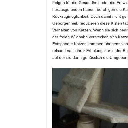
Folgen für die Gesundheit oder die Entwi
herausgefunden haben, beruhigen die Kart
Rückzugmöglichkeit. Doch damit nicht ge
Geborgenheit, reduzieren diese Kisten tats
Verhalten von Katzen. Wenn sie sich bedro
der freien Wildbahn verstecken sich Katze
Entspannte Katzen kommen übrigens von al
relaxed nach ihrer Erholungskur in der Box
auf der sie dann genüsslich die Umgebun