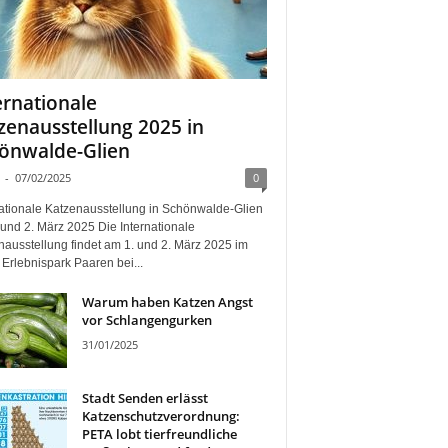
ernationale
zenausstellung 2025 in
önwalde-Glien
-
07/02/2025
0
nationale Katzenausstellung in Schönwalde-Glien
und 2. März 2025 Die Internationale
nausstellung findet am 1. und 2. März 2025 im
Erlebnispark Paaren bei...
Warum haben Katzen Angst
vor Schlangengurken
31/01/2025
Stadt Senden erlässt
Katzenschutzverordnung:
PETA lobt tierfreundliche