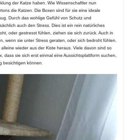
cklung der Katze haben. Wie Wissenschaftler nun
ons die Katzen. Die Boxen sind für sie eine ideale
nug. Durch das wohlige Gefühl von Schutz und
ächlich auch den Stress. Dies ist ein rein natürliches
ht, oder gestresst fühlen, ziehen sie sich zurück. Auch in
n, wenn sie unter Stress geraten, oder sich bedroht fühlen.
leine wieder aus der Kiste heraus. Viele davon sind so
, dass sie sich erst einmal eine Aussichtsplattform suchen,
g besichtigen können.