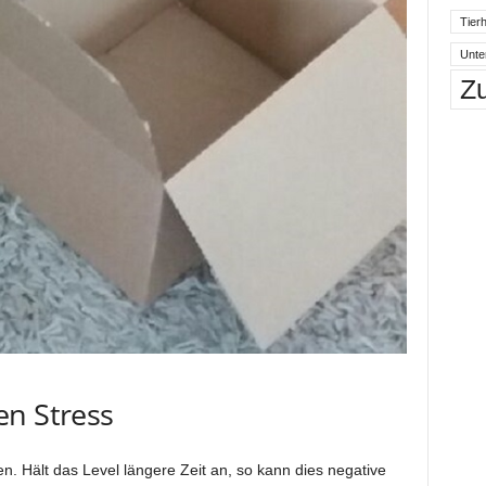
Tierh
Unte
Z
en Stress
n. Hält das Level längere Zeit an, so kann dies negative