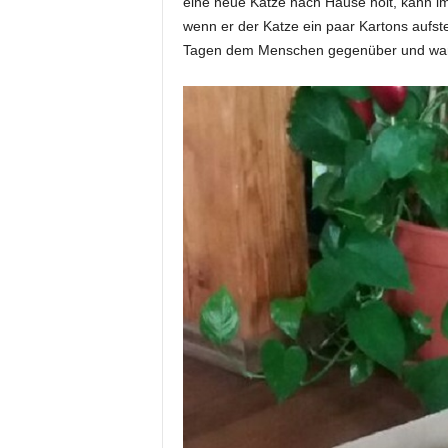
eine neue Katze nach Hause holt, kann i
wenn er der Katze ein paar Kartons aufste
Tagen dem Menschen gegenüber und war d