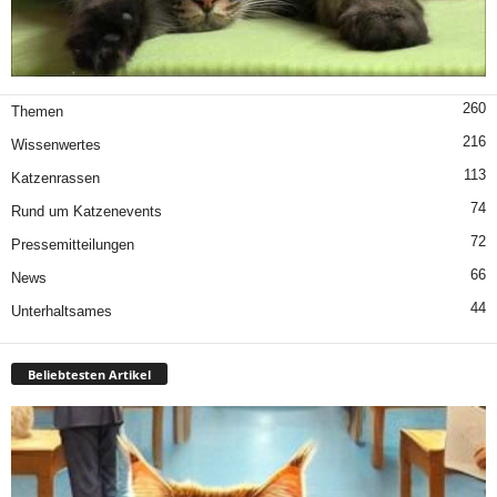
260
Themen
216
Wissenwertes
113
Katzenrassen
74
Rund um Katzenevents
72
Pressemitteilungen
66
News
44
Unterhaltsames
Beliebtesten Artikel