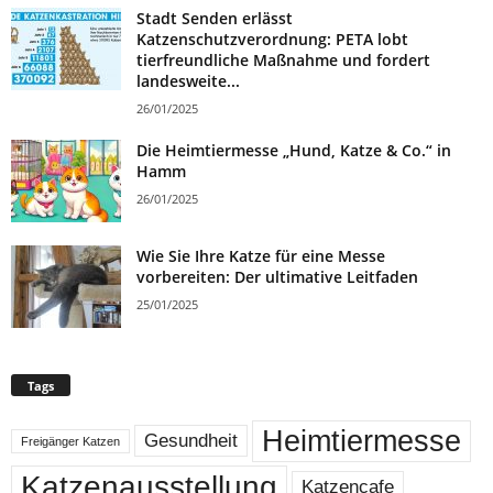
Stadt Senden erlässt
Katzenschutzverordnung: PETA lobt
tierfreundliche Maßnahme und fordert
landesweite...
26/01/2025
Die Heimtiermesse „Hund, Katze & Co.“ in
Hamm
26/01/2025
Wie Sie Ihre Katze für eine Messe
vorbereiten: Der ultimative Leitfaden
25/01/2025
Tags
Heimtiermesse
Gesundheit
Freigänger Katzen
Katzenausstellung
Katzencafe