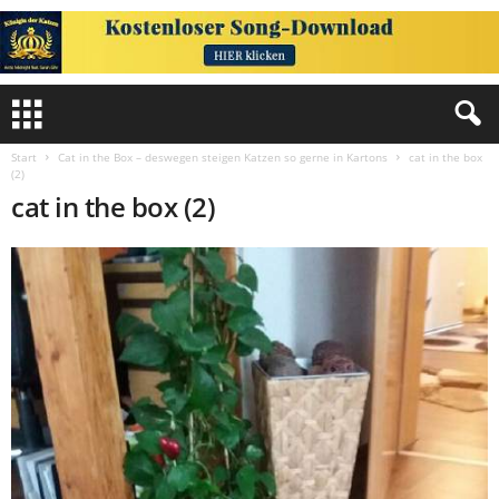
Start
Cat in the Box – deswegen steigen Katzen so gerne in Kartons
cat in the box
(2)
cat in the box (2)