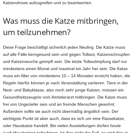
Katzenshows aufzugreifen und zu beantworten.
Was muss die Katze mitbringen,
um teilzunehmen?
Diese Frage beschäftigt sicherlich jeden Neuling. Die Katze muss
auf alle Fälle kerngesund sein und gegen Tollwut, Katzenschnupfen
und Katzenseuche geimpft sein. Die letzte Tollwutimpfung darf nur
mindestens einen Monat und maximal ein Jahr her sein. Die Katze
muss ein Alter von mindestens 10 – 14 Monaten erreicht haben, die
Regeln hierfür können je nach Veranstaltung variieren. Tiere in der
Nest- und Babyklasse, also noch sehr junge Katzen, müssen ein
Gesundheitszeugnis vom Amtstierarzt mitbringen. Die Katze muss
frei von Ungeziefer sein und an fremde Menschen gewohnt.
Außerdem sollte sie auch nicht übermäßig ängstlich sein. Der
wichtigste Punkt ist aber auch, dass es sich um eine Rassekatze,
oder Hauskatze handelt. Bei vielen Ausstellungen dürfen heute
auch Hauskatzen teilnehmen. Ist dies nicht der Fall, so wird dies in