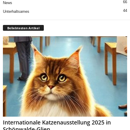
66
News
44
Unterhaltsames
Beliebtesten Artikel
Internationale Katzenausstellung 2025 in
Schönwalde-Glien