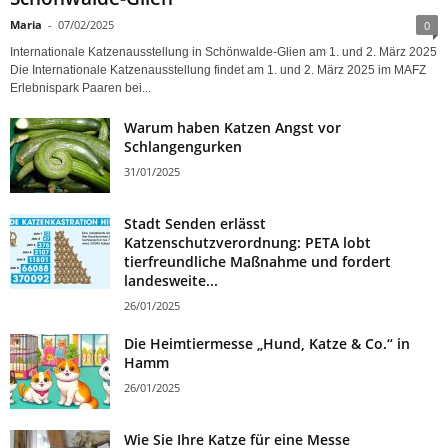
Maria
-
07/02/2025
0
Internationale Katzenausstellung in Schönwalde-Glien am 1. und 2. März 2025
Die Internationale Katzenausstellung findet am 1. und 2. März 2025 im MAFZ
Erlebnispark Paaren bei...
Warum haben Katzen Angst vor
Schlangengurken
31/01/2025
Stadt Senden erlässt
Katzenschutzverordnung: PETA lobt
tierfreundliche Maßnahme und fordert
landesweite...
26/01/2025
Die Heimtiermesse „Hund, Katze & Co.“ in
Hamm
26/01/2025
Wie Sie Ihre Katze für eine Messe