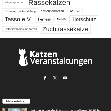
Rassekatzen
Körpersprache
Sttreunerkatzen
TASSO
Rassekatzen-Ausstellung
Tasso e.V.
Tierschutz
Tierheim
Tierhilfe
Zuchtrassekatze
Unterhaltsames für Katzen
Mehr erfahren
Internationale Katzenausstellung 2025 in