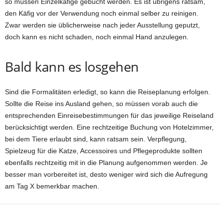
so müssen Einzelkäfige gebucht werden. Es ist übrigens ratsam,
den Käfig vor der Verwendung noch einmal selber zu reinigen.
Zwar werden sie üblicherweise nach jeder Ausstellung geputzt,
doch kann es nicht schaden, noch einmal Hand anzulegen.
Bald kann es losgehen
Sind die Formalitäten erledigt, so kann die Reiseplanung erfolgen.
Sollte die Reise ins Ausland gehen, so müssen vorab auch die
entsprechenden Einreisebestimmungen für das jeweilige Reiseland
berücksichtigt werden. Eine rechtzeitige Buchung von Hotelzimmer,
bei dem Tiere erlaubt sind, kann ratsam sein. Verpflegung,
Spielzeug für die Katze, Accessoires und Pflegeprodukte sollten
ebenfalls rechtzeitig mit in die Planung aufgenommen werden. Je
besser man vorbereitet ist, desto weniger wird sich die Aufregung
am Tag X bemerkbar machen.