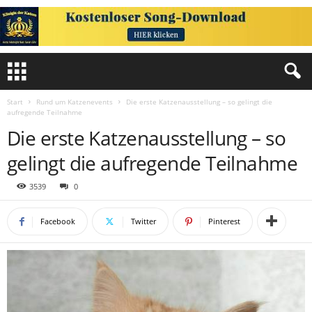
Start
Rund um Katzenevents
Die erste Katzenausstellung – so gelingt die
aufregende Teilnahme
Die erste Katzenausstellung – so
gelingt die aufregende Teilnahme
3539
0
Facebook
Twitter
Pinterest