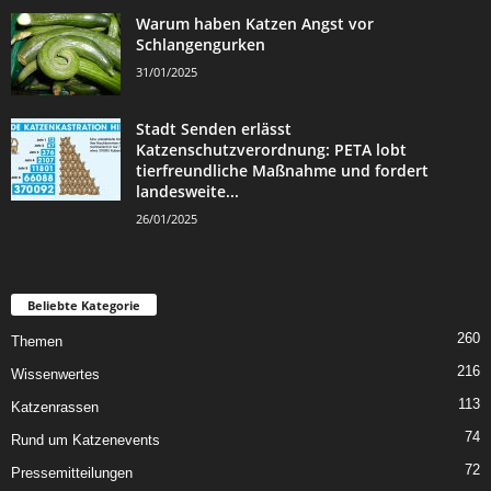
Warum haben Katzen Angst vor
Schlangengurken
31/01/2025
Stadt Senden erlässt
Katzenschutzverordnung: PETA lobt
tierfreundliche Maßnahme und fordert
landesweite...
26/01/2025
Beliebte Kategorie
260
Themen
216
Wissenwertes
113
Katzenrassen
74
Rund um Katzenevents
72
Pressemitteilungen