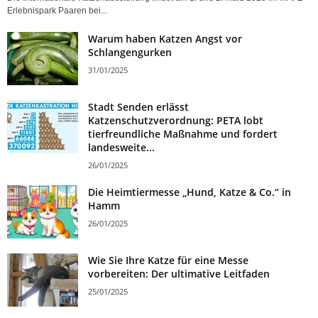
Erlebnispark Paaren bei...
Warum haben Katzen Angst vor
Schlangengurken
31/01/2025
Stadt Senden erlässt
Katzenschutzverordnung: PETA lobt
tierfreundliche Maßnahme und fordert
landesweite...
26/01/2025
Die Heimtiermesse „Hund, Katze & Co.“ in
Hamm
26/01/2025
Wie Sie Ihre Katze für eine Messe
vorbereiten: Der ultimative Leitfaden
25/01/2025