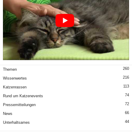
260
Themen
216
Wissenwertes
113
Katzenrassen
74
Rund um Katzenevents
72
Pressemitteilungen
66
News
44
Unterhaltsames