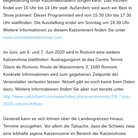
Begeisterung unter Katzenliebhabern sorgen kann. Das Richten
findet von 10 Uhr bis 14 Uhr statt. Außerdem wird auch ein Best in
Show prämiert. Dieser Programmteil wird von 15.30 Uhr bis 17.30
Uhr stattfinden. Die Ausstellung endet am Sonntag um 18.30 Uhr.
Weitere Informationen zu diesem Katzenevent finden Sie unter
www.societafelinaticinese.com
.
Im Juni, am 6. und 7. Juni 2020 wird in Romont eine weitere
Katzenshow stattfinden. Austragungsort ist das Centre Tennis
Glane de Romont, Route de Massonnens 3, 1680 Romont.
Konkrete Informationen wird zum gegebenen Zeitpunkt der
Veranstalter verlauten lassen. Aktuell gibt es noch keine fixen Daten
dazu. Weitere Informationen finden Sie aber nun bereits unter
http://www.catclubvvf.com/www/index.php/evenements-2/6-7-juin-
2020-romont-fr/flyer
.
Generell kann es sich lohnen über die Landesgrenzen hinaus
Termine anzugehen. Vor allem die Tatsache, dass die Schweiz zwar
eine lebhafte eigene Katzenszene im Bereich der Katzenshows