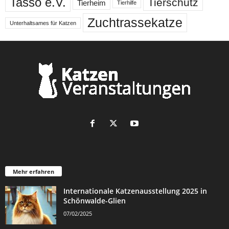
Tasso e.V.
Tierschutz
Tierheim
Tierhilfe
Zuchtrassekatze
Unterhaltsames für Katzen
Mehr erfahren
Internationale Katzenausstellung 2025 in
Schönwalde-Glien
07/02/2025