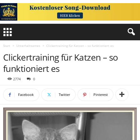
Start
Unterhaltsames
Clickertraining für Katzen – so funktioniert es
Clickertraining für Katzen – so
funktioniert es
2774
0
Facebook
Twitter
Pinterest