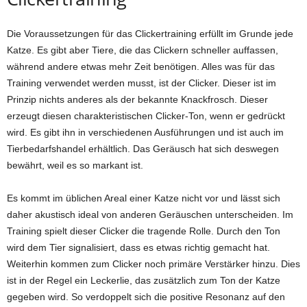
Die Voraussetzungen für das Clickertraining erfüllt im Grunde jede
Katze. Es gibt aber Tiere, die das Clickern schneller auffassen,
während andere etwas mehr Zeit benötigen. Alles was für das
Training verwendet werden musst, ist der Clicker. Dieser ist im
Prinzip nichts anderes als der bekannte Knackfrosch. Dieser
erzeugt diesen charakteristischen Clicker-Ton, wenn er gedrückt
wird. Es gibt ihn in verschiedenen Ausführungen und ist auch im
Tierbedarfshandel erhältlich. Das Geräusch hat sich deswegen
bewährt, weil es so markant ist.
Es kommt im üblichen Areal einer Katze nicht vor und lässt sich
daher akustisch ideal von anderen Geräuschen unterscheiden. Im
Training spielt dieser Clicker die tragende Rolle. Durch den Ton
wird dem Tier signalisiert, dass es etwas richtig gemacht hat.
Weiterhin kommen zum Clicker noch primäre Verstärker hinzu. Dies
ist in der Regel ein Leckerlie, das zusätzlich zum Ton der Katze
gegeben wird. So verdoppelt sich die positive Resonanz auf den