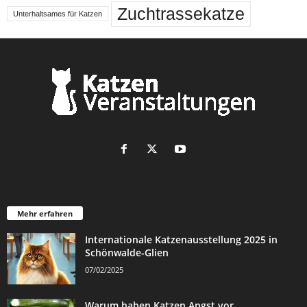
Zuchtrassekatze
Unterhaltsames für Katzen
Mehr erfahren
Internationale Katzenausstellung 2025 in
Schönwalde-Glien
07/02/2025
Warum haben Katzen Angst vor