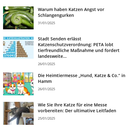
Warum haben Katzen Angst vor
Schlangengurken
31/01/2025
Stadt Senden erlässt
Katzenschutzverordnung: PETA lobt
tierfreundliche Maßnahme und fordert
landesweite...
26/01/2025
Die Heimtiermesse „Hund, Katze & Co.“ in
Hamm
26/01/2025
Wie Sie Ihre Katze für eine Messe
vorbereiten: Der ultimative Leitfaden
25/01/2025