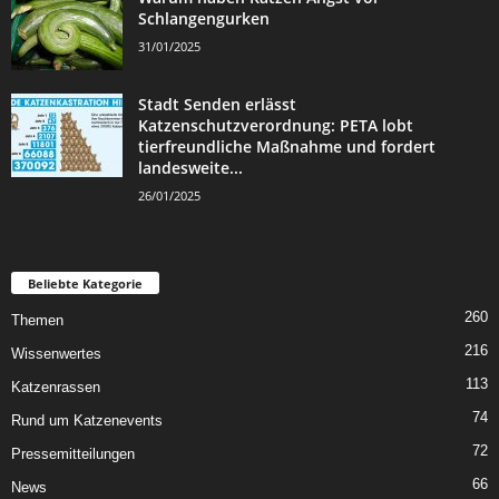
Schlangengurken
31/01/2025
Stadt Senden erlässt
Katzenschutzverordnung: PETA lobt
tierfreundliche Maßnahme und fordert
landesweite...
26/01/2025
Beliebte Kategorie
260
Themen
216
Wissenwertes
113
Katzenrassen
74
Rund um Katzenevents
72
Pressemitteilungen
66
News