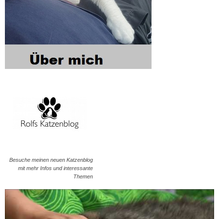
Besuche meinen neuen Katzenblog
mit mehr Infos und interessante
Themen