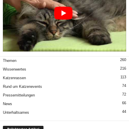
260
Themen
216
Wissenwertes
113
Katzenrassen
74
Rund um Katzenevents
72
Pressemitteilungen
66
News
44
Unterhaltsames
Beliebtesten Artikel