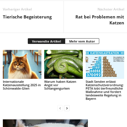
Vorheriger Artikel
Nächster Artikel
Tierische Begeisterung
Rat bei Problemen mit
Katzen
Verwandte Artikel
Mehr vom Autor
Internationale
Warum haben Katzen
Stadt Senden erlässt
Katzenausstellung 2025 in
Angst vor
Katzenschutzverordnung:
Schönwalde-Glien
Schlangengurken
PETA lobt tierfreundliche
Maßnahme und fordert
landesweite Regelung in
Bayern