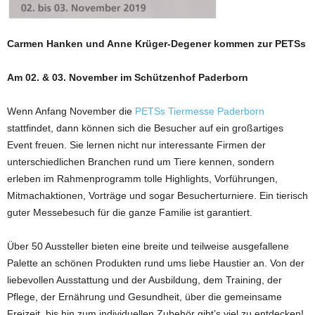
Carmen Hanken und Anne Krüger-Degener kommen zur PETSs
Am 02. & 03. November im Schützenhof Paderborn
Wenn Anfang November die
PETSs Tiermesse Paderborn
stattfindet, dann können sich die Besucher auf ein großartiges
Event freuen. Sie lernen nicht nur interessante Firmen der
unterschiedlichen Branchen rund um Tiere kennen, sondern
erleben im Rahmenprogramm tolle Highlights, Vorführungen,
Mitmachaktionen, Vorträge und sogar Besucherturniere. Ein tierisch
guter Messebesuch für die ganze Familie ist garantiert.
Über 50 Aussteller bieten eine breite und teilweise ausgefallene
Palette an schönen Produkten rund ums liebe Haustier an. Von der
liebevollen Ausstattung und der Ausbildung, dem Training, der
Pflege, der Ernährung und Gesundheit, über die gemeinsame
Freizeit, bis hin zum individuellen Zubehör gibt’s viel zu entdecken!