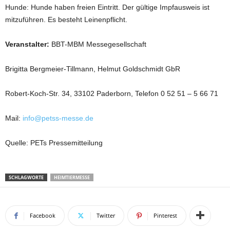
Hunde: Hunde haben freien Eintritt. Der gültige Impfausweis ist
mitzuführen. Es besteht Leinenpflicht.
Veranstalter:
BBT-MBM Messegesellschaft
Brigitta Bergmeier-Tillmann, Helmut Goldschmidt GbR
Robert-Koch-Str. 34, 33102 Paderborn, Telefon 0 52 51 – 5 66 71
Mail:
info@petss-messe.de
Quelle: PETs Pressemitteilung
SCHLAGWORTE
HEIMTIERMESSE
Facebook
Twitter
Pinterest