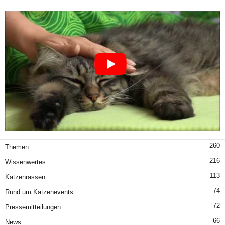
260
Themen
216
Wissenwertes
113
Katzenrassen
74
Rund um Katzenevents
72
Pressemitteilungen
66
News