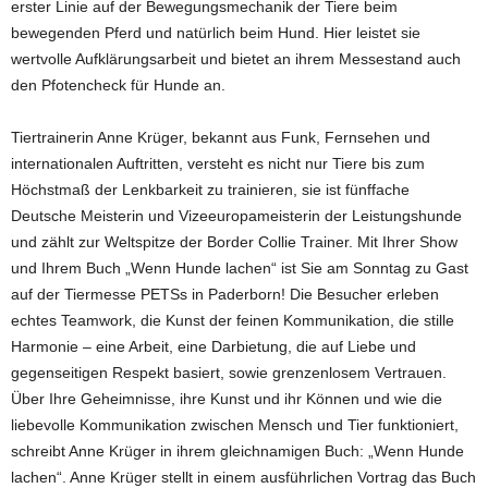
erster Linie auf der Bewegungsmechanik der Tiere beim
bewegenden Pferd und natürlich beim Hund. Hier leistet sie
wertvolle Aufklärungsarbeit und bietet an ihrem Messestand auch
den Pfotencheck für Hunde an.
Tiertrainerin Anne Krüger, bekannt aus Funk, Fernsehen und
internationalen Auftritten, versteht es nicht nur Tiere bis zum
Höchstmaß der Lenkbarkeit zu trainieren, sie ist fünffache
Deutsche Meisterin und Vizeeuropameisterin der Leistungshunde
und zählt zur Weltspitze der Border Collie Trainer. Mit Ihrer Show
und Ihrem Buch „Wenn Hunde lachen“ ist Sie am Sonntag zu Gast
auf der Tiermesse PETSs in Paderborn! Die Besucher erleben
echtes Teamwork, die Kunst der feinen Kommunikation, die stille
Harmonie – eine Arbeit, eine Darbietung, die auf Liebe und
gegenseitigen Respekt basiert, sowie grenzenlosem Vertrauen.
Über Ihre Geheimnisse, ihre Kunst und ihr Können und wie die
liebevolle Kommunikation zwischen Mensch und Tier funktioniert,
schreibt Anne Krüger in ihrem gleichnamigen Buch: „Wenn Hunde
lachen“. Anne Krüger stellt in einem ausführlichen Vortrag das Buch