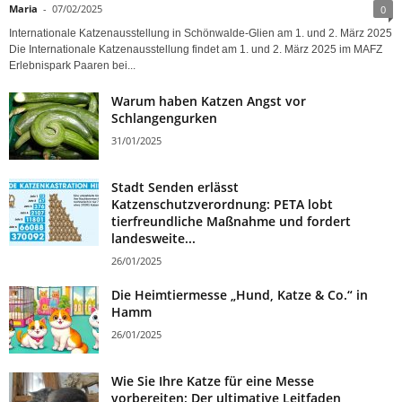
Maria
-
07/02/2025
0
Internationale Katzenausstellung in Schönwalde-Glien am 1. und 2. März 2025
Die Internationale Katzenausstellung findet am 1. und 2. März 2025 im MAFZ
Erlebnispark Paaren bei...
Warum haben Katzen Angst vor
Schlangengurken
31/01/2025
Stadt Senden erlässt
Katzenschutzverordnung: PETA lobt
tierfreundliche Maßnahme und fordert
landesweite...
26/01/2025
Die Heimtiermesse „Hund, Katze & Co.“ in
Hamm
26/01/2025
Wie Sie Ihre Katze für eine Messe
vorbereiten: Der ultimative Leitfaden