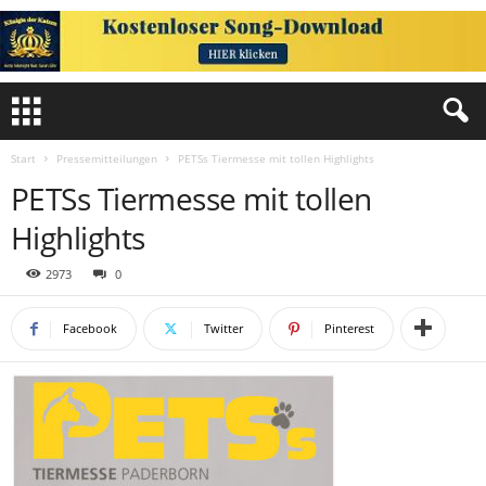
Start
Pressemitteilungen
PETSs Tiermesse mit tollen Highlights
PETSs Tiermesse mit tollen
Highlights
2973
0
Facebook
Twitter
Pinterest