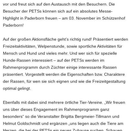
vor und freut sich auf den Austausch mit den Besuchern. Die
Besucher der PETSs können sich auf ein absolutes Messe-
Highlight in Paderborn freuen – am 03. November im Schützenhof
Paderborn!
Auf der großen Aktionsfläche geht’s richtig rund! Präsentiert werden
Freizeitaktivitäten, Welpenstunde, sowie sportliche Aktivitäten für
Mensch und Hund und vieles mehr. Und wer sich für spezielle
Hunde-Rassen interessiert – auf der PETSs werden im
Rahmenprogramm durch Züchter einige interessante Rassen
präsentiert. Vorgestellt werden die Eigenschaften bzw. Charaktere
der Rassen, für wen sie sich eignen und wie die Freizeitgestaltung
optimal gelingt.
Ebenfalls mit dabei sind mehrere örtliche Tier-Vereine. „Wir freuen
uns über dieses Engagement im Rahmenprogramm ganz
besonders“ so die Veranstalter Brigitta Bergmeier-Tillmann und
Helmut Goldschmidt und ergänzen „uns liegen auch die Tiere am
Herzen, die bei der PETSs ein neues Zuhause suchen. Schauen