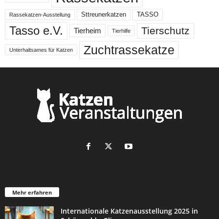
Sttreunerkatzen
TASSO
Rassekatzen-Ausstellung
Tasso e.V.
Tierschutz
Tierheim
Tierhilfe
Zuchtrassekatze
Unterhaltsames für Katzen
Mehr erfahren
Internationale Katzenausstellung 2025 in