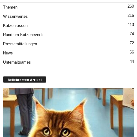
260
Themen
216
Wissenwertes
113
Katzenrassen
74
Rund um Katzenevents
72
Pressemitteilungen
66
News
44
Unterhaltsames
Beliebtesten Artikel