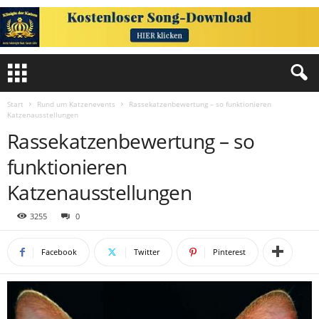
Start
Rund um Katzenevents
Rassekatzenbewertung – so funktionieren
Katzenausstellungen
Rassekatzenbewertung – so
funktionieren
Katzenausstellungen
3255
0
Facebook
Twitter
Pinterest