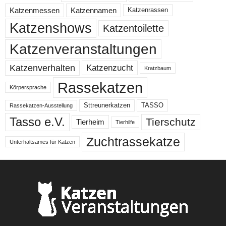
Katzenmessen
Katzennamen
Katzenrassen
Katzenshows
Katzentoilette
Katzenveranstaltungen
Katzenzucht
Katzenverhalten
Kratzbaum
Rassekatzen
Körpersprache
Sttreunerkatzen
TASSO
Rassekatzen-Ausstellung
Tasso e.V.
Tierschutz
Tierheim
Tierhilfe
Zuchtrassekatze
Unterhaltsames für Katzen