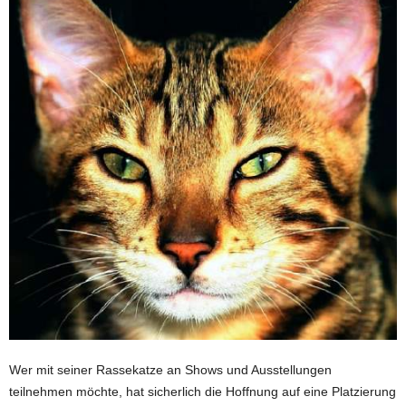
Wer mit seiner Rassekatze an Shows und Ausstellungen
teilnehmen möchte, hat sicherlich die Hoffnung auf eine Platzierung