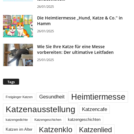
26/01/2025
Die Heimtiermesse „Hund, Katze & Co.“ in
Hamm
26/01/2025
Wie Sie Ihre Katze für eine Messe
vorbereiten: Der ultimative Leitfaden
25/01/2025
Tags
Heimtiermesse
Gesundheit
Freigänger Katzen
Katzenausstellung
Katzencafe
katzengeschichten
katzengedichte
Katzengeschichen
Katzenklo
Katzenlied
Katzen im Alter