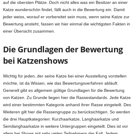
auf die obersten Plätze. Doch nicht alles was ein Besitzer an einer
Katze wunderschön findet, fällt auch in die Bewertung ein. Damit
jeder weiss, worauf er vorbereitet sein muss, wenn seine Katze zur
Bewertung ansteht, fassen wir hier einmal die wichtigsten Fakten in
einer Übersicht zusammen.
Die Grundlagen der Bewertung
bei Katzenshows
Wichtig für jeden, der seine Katze bei einer Ausstellung vorstellen
möchte, ist da Wissen, wie das Bewertungsverfahren abläuft.
Generell gibt es allgemein gültige Grundlagen für die Bewertung
von Katzen. Zu Grunde liegen hier die Rassestandards. Jede Katze
wird einer bestimmten Kategorie anhand ihrer Rasse eingeteilt. Des
Weiteren gilt hier die Rassengruppe zu berücksichtigen. So werden
die drei Hauptkategorien: Kurzhaarkatze, Langhaarkatze und
Semilanghaarkatze in weitere Untergruppen eingeteilt. Dies ist vor
allem bei Shows mit sehr vielen Teilnehmern der Fall. Jedem