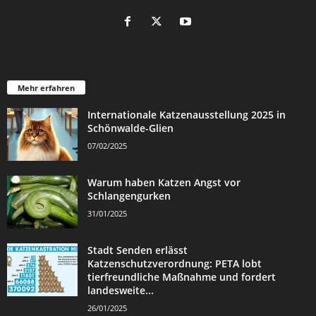
Mehr erfahren
Internationale Katzenausstellung 2025 in
Schönwalde-Glien
07/02/2025
Warum haben Katzen Angst vor
Schlangengurken
31/01/2025
Stadt Senden erlässt
Katzenschutzverordnung: PETA lobt
tierfreundliche Maßnahme und fordert
landesweite...
26/01/2025