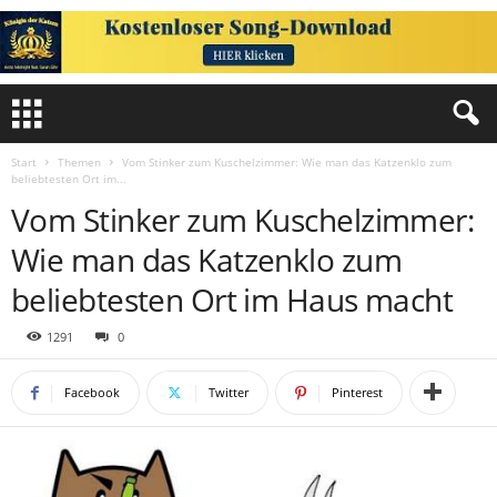
Start
Themen
Vom Stinker zum Kuschelzimmer: Wie man das Katzenklo zum
beliebtesten Ort im...
Vom Stinker zum Kuschelzimmer:
Wie man das Katzenklo zum
beliebtesten Ort im Haus macht
1291
0
Facebook
Twitter
Pinterest