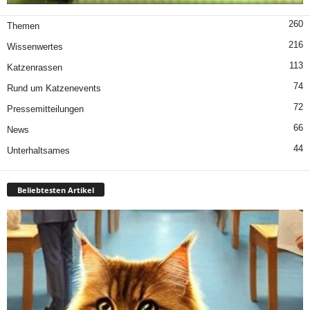
260
Themen
216
Wissenwertes
113
Katzenrassen
74
Rund um Katzenevents
72
Pressemitteilungen
66
News
44
Unterhaltsames
Beliebtesten Artikel