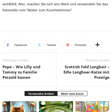
wohlfühlt. Also, machen Sie sich ans Werk und verwandeln Sie das
Katzenklo vom Stinker zum Kuschelzimmer!
Facebook
Twitter
Pinterest
Vorheriger Artikel
Nächster Artikel
Pepe – Wie Lilly und
Scottish Fold Longhair –
Tommy zu Familie
Edle Langhaar-Katze mit
Petzold kamen
Prestige
Verwandte Artikel
Mehr vom Autor