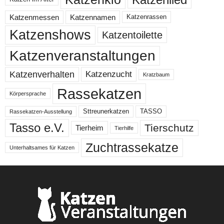
Katzenmessen
Katzennamen
Katzenrassen
Katzenshows
Katzentoilette
Katzenveranstaltungen
Katzenzucht
Katzenverhalten
Kratzbaum
Rassekatzen
Körpersprache
Sttreunerkatzen
TASSO
Rassekatzen-Ausstellung
Tasso e.V.
Tierschutz
Tierheim
Tierhilfe
Zuchtrassekatze
Unterhaltsames für Katzen