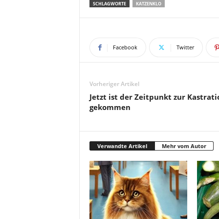
SCHLAGWORTE
KATZENKLO
Facebook
Twitter
Vorheriger Artikel
Jetzt ist der Zeitpunkt zur Kastrati
gekommen
Verwandte Artikel
Mehr vom Autor