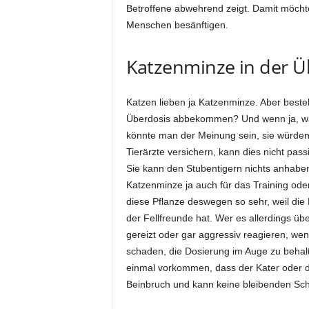
Betroffene abwehrend zeigt. Damit möcht
Menschen besänftigen.
Katzenminze in der Ü
Katzen lieben ja Katzenminze. Aber besteh
Überdosis abbekommen? Und wenn ja, was
könnte man der Meinung sein, sie würden 
Tierärzte versichern, kann dies nicht pass
Sie kann den Stubentigern nichts anhaben
Katzenminze ja auch für das Training od
diese Pflanze deswegen so sehr, weil die
der Fellfreunde hat. Wer es allerdings über
gereizt oder gar aggressiv reagieren, wen
schaden, die Dosierung im Auge zu behalte
einmal vorkommen, dass der Kater oder d
Beinbruch und kann keine bleibenden Sch