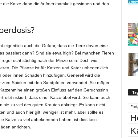
e die Katze dann die Aufmerksamkeit gewinnen und den
berdosis?
t eigentlich auch die Gefahr, dass die Tiere davon eine
 passiert dann? Sind sie etwa high? Bei manchen Tieren
regelrecht süchtig nach der Minze sein. Doch wie
ieren. Die Pflanze ist für Katzen und Kater unbedenklich.
 oder ihnen Schaden hinzufügen. Generell wird die
er zum Spielen mit den Samtpfoten verwendet. Sie mögen
 Katzenmine einen großen Einfluss auf den Geruchssinn
Tag
treibt riskiert, dass einer Katze übel wird. Sie kann auch
n sie zu viel des guten Krautes abkriegt. Es kann nicht
Frei
n und auch hier gilt, weniger ist mehr, aber sollte es
H
ie Katze zu viel abbekommen haben, ist dies kein
äden anrichten.
K