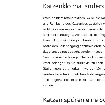
Katzenklo mal anders
Wäre es nicht total praktisch, wenn die K
und Reinigung des Katzenklos ausfallen w
nicht. So wäre es doch wirklich eine toll
stellen sich häufig Katzenbesitzer die Fr
Haustoilette beizubringen. Tierexperten s
Katze den Toilettengang anzutrainieren. Al
dabei unbedingt bedacht werden müssen. S
Samtpfote einfach wegspülen zu können so
kotet, oder gar ins Klo stürzt viel zu hoch
Stubentigers daran erkannt werden könne
würden beim herkömmlichen Toilettengan
Toilette gewährleistet sein. Sie darf nich
stehen.
Katzen spüren eine 