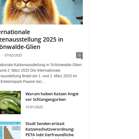
ernationale
zenausstellung 2025 in
önwalde-Glien
-
07/02/2025
0
nationale Katzenausstellung in Schönwalde-Glien
und 2. März 2025 Die Internationale
nausstellung findet am 1. und 2. März 2025 im
Erlebnispark Paaren bei...
Warum haben Katzen Angst
vor Schlangengurken
31/01/2025
Stadt Senden erlässt
Katzenschutzverordnung:
PETA lobt tierfreundliche