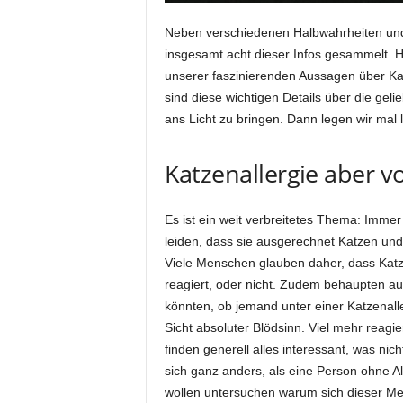
Neben verschiedenen Halbwahrheiten und
insgesamt acht dieser Infos gesammelt. He
unserer faszinierenden Aussagen über Kat
sind diese wichtigen Details über die geli
ans Licht zu bringen. Dann legen wir mal l
Katzenallergie aber v
Es ist ein weit verbreitetes Thema: Immer
leiden, dass sie ausgerechnet Katzen und
Viele Menschen glauben daher, dass Katze
reagiert, oder nicht. Zudem behaupten au
könnten, ob jemand unter einer Katzenalle
Sicht absoluter Blödsinn. Viel mehr reagie
finden generell alles interessant, was nicht
sich ganz anders, als eine Person ohne Al
wollen untersuchen warum sich dieser Me