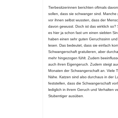
Tierbesitzerinnen berichten oftmals davon
sollen, dass sie schwanger sind. Manche 
vor ihnen selbst wussten, dass der Mens
davon gewusst. Doch ist das wirklich so? S
es hier ja schon fast um einen siebten Si
haben einen sehr guten Geruchssinn un
lesen. Das bedeutet, dass sie einfach kom
Schwangerschaft gratulieren, aber durcha
mehr hingezogen fühlt. Zudem beeinflus
auch ihren Eigengeruch. Zudem steigt au
Monaten der Schwangerschaft an. Viele
Nähe. Katzen sind also durchaus in der
feststellen, dass die Schwangerschaft vorl
lediglich in ihrem Geruch und Verhalten 
Stubentiger ausüben.