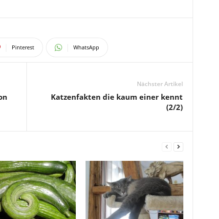
Pinterest
WhatsApp
Nächster Artikel
on
Katzenfakten die kaum einer kennt
(2/2)