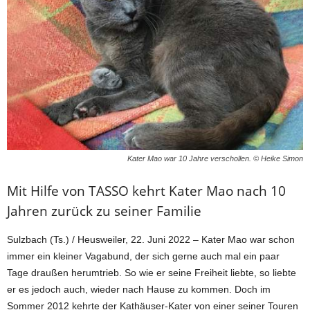
Kater Mao war 10 Jahre verschollen. © Heike Simon
Mit Hilfe von TASSO kehrt Kater Mao nach 10
Jahren zurück zu seiner Familie
Sulzbach (Ts.) / Heusweiler, 22. Juni 2022 – Kater Mao war schon
immer ein kleiner Vagabund, der sich gerne auch mal ein paar
Tage draußen herumtrieb. So wie er seine Freiheit liebte, so liebte
er es jedoch auch, wieder nach Hause zu kommen. Doch im
Sommer 2012 kehrte der Kathäuser-Kater von einer seiner Touren