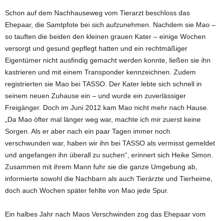
Schon auf dem Nachhauseweg vom Tierarzt beschloss das
Ehepaar, die Samtpfote bei sich aufzunehmen. Nachdem sie Mao –
so tauften die beiden den kleinen grauen Kater – einige Wochen
versorgt und gesund gepflegt hatten und ein rechtmäßiger
Eigentümer nicht ausfindig gemacht werden konnte, ließen sie ihn
kastrieren und mit einem Transponder kennzeichnen. Zudem
registrierten sie Mao bei TASSO. Der Kater lebte sich schnell in
seinem neuen Zuhause ein – und wurde ein zuverlässiger
Freigänger. Doch im Juni 2012 kam Mao nicht mehr nach Hause.
„Da Mao öfter mal länger weg war, machte ich mir zuerst keine
Sorgen. Als er aber nach ein paar Tagen immer noch
verschwunden war, haben wir ihn bei TASSO als vermisst gemeldet
und angefangen ihn überall zu suchen“, erinnert sich Heike Simon.
Zusammen mit ihrem Mann fuhr sie die ganze Umgebung ab,
informierte sowohl die Nachbarn als auch Tierärzte und Tierheime,
doch auch Wochen später fehlte von Mao jede Spur.
Ein halbes Jahr nach Maos Verschwinden zog das Ehepaar vom