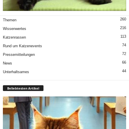
260
Themen
216
Wissenwertes
113
Katzenrassen
74
Rund um Katzenevents
72
Pressemitteilungen
66
News
44
Unterhaltsames
Beliebtesten Artikel