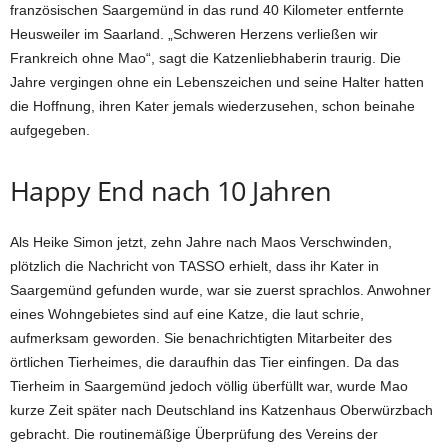
französischen Saargemünd in das rund 40 Kilometer entfernte
Heusweiler im Saarland. „Schweren Herzens verließen wir
Frankreich ohne Mao“, sagt die Katzenliebhaberin traurig. Die
Jahre vergingen ohne ein Lebenszeichen und seine Halter hatten
die Hoffnung, ihren Kater jemals wiederzusehen, schon beinahe
aufgegeben.
Happy End nach 10 Jahren
Als Heike Simon jetzt, zehn Jahre nach Maos Verschwinden,
plötzlich die Nachricht von TASSO erhielt, dass ihr Kater in
Saargemünd gefunden wurde, war sie zuerst sprachlos. Anwohner
eines Wohngebietes sind auf eine Katze, die laut schrie,
aufmerksam geworden. Sie benachrichtigten Mitarbeiter des
örtlichen Tierheimes, die daraufhin das Tier einfingen. Da das
Tierheim in Saargemünd jedoch völlig überfüllt war, wurde Mao
kurze Zeit später nach Deutschland ins Katzenhaus Oberwürzbach
gebracht. Die routinemäßige Überprüfung des Vereins der