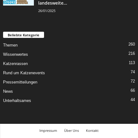
landesweite...
26/01/2025
Beliebte Kategorie
260
Themen
216
Wissenwertes
113
Katzenrassen
74
Rund um Katzenevents
72
Pressemitteilungen
66
News
44
Unterhaltsames
Impressum
Über Uns
Kontakt