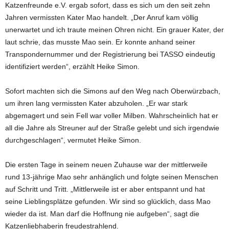
Katzenfreunde e.V. ergab sofort, dass es sich um den seit zehn
Jahren vermissten Kater Mao handelt. „Der Anruf kam völlig
unerwartet und ich traute meinen Ohren nicht. Ein grauer Kater, der
laut schrie, das musste Mao sein. Er konnte anhand seiner
Transpondernummer und der Registrierung bei TASSO eindeutig
identifiziert werden“, erzählt Heike Simon.
Sofort machten sich die Simons auf den Weg nach Oberwürzbach,
um ihren lang vermissten Kater abzuholen. „Er war stark
abgemagert und sein Fell war voller Milben. Wahrscheinlich hat er
all die Jahre als Streuner auf der Straße gelebt und sich irgendwie
durchgeschlagen“, vermutet Heike Simon.
Die ersten Tage in seinem neuen Zuhause war der mittlerweile
rund 13-jährige Mao sehr anhänglich und folgte seinen Menschen
auf Schritt und Tritt. „Mittlerweile ist er aber entspannt und hat
seine Lieblingsplätze gefunden. Wir sind so glücklich, dass Mao
wieder da ist. Man darf die Hoffnung nie aufgeben“, sagt die
Katzenliebhaberin freudestrahlend.