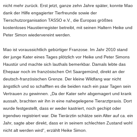
nicht mehr zurück. Erst jetzt, ganze zehn Jahre später, konnte Mao
dank der Hilfe engagierter Tierfreunde sowie der
Tierschutzorganisation TASSO e.V., die Europas größtes
kostenloses Haustierregister betreibt, mit seinen Haltern Heike und
Peter Simon wiedervereint werden.
Mao ist voraussichtlich gebürtiger Franzose. Im Jahr 2010 stand
der junge Kater eines Tages plötzlich vor Heike und Peter Simons
Haustür und machte sich lauthals bemerkbar. Damals lebte das
Ehepaar noch im französischen Ort Saargemünd, direkt an der
deutsch-französischen Grenze. Der kleine Wildfang war nicht
ängstlich und so schafften es die beiden nach ein paar Tagen sein
Vertrauen zu gewinnen. „Da der Kater sehr abgemagert und krank
aussah, brachten wir ihn in eine nahegelegene Tierarztpraxis. Dort
wurde festgestellt, dass er weder kastriert, noch gechipt oder
irgendwo registriert war. Die Tierärztin schätze sein Alter auf ca. ein
Jahr, sagte aber direkt, dass er in seinem schlechten Zustand wohl
nicht alt werden wird“, erzählt Heike Simon.