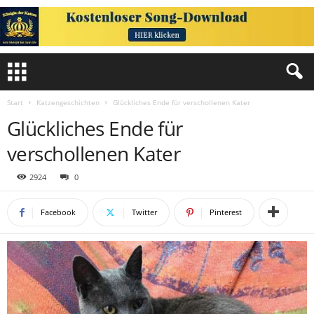
Start
Katzengeschichten
Glückliches Ende für verschollenen Kater
Glückliches Ende für
verschollenen Kater
2924
0
Facebook
Twitter
Pinterest