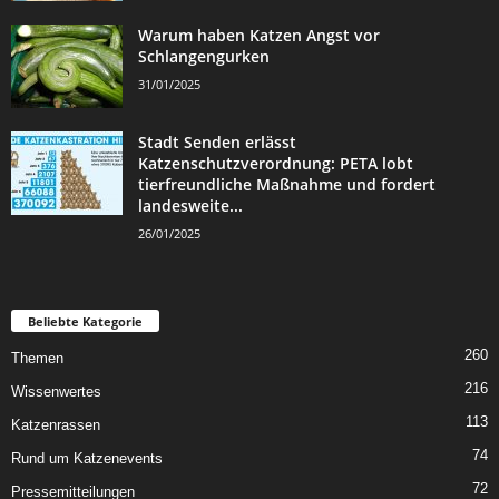
Warum haben Katzen Angst vor
Schlangengurken
31/01/2025
Stadt Senden erlässt
Katzenschutzverordnung: PETA lobt
tierfreundliche Maßnahme und fordert
landesweite...
26/01/2025
Beliebte Kategorie
260
Themen
216
Wissenwertes
113
Katzenrassen
74
Rund um Katzenevents
72
Pressemitteilungen