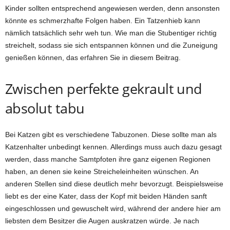
Kinder sollten entsprechend angewiesen werden, denn ansonsten
könnte es schmerzhafte Folgen haben. Ein Tatzenhieb kann
nämlich tatsächlich sehr weh tun. Wie man die Stubentiger richtig
streichelt, sodass sie sich entspannen können und die Zuneigung
genießen können, das erfahren Sie in diesem Beitrag.
Zwischen perfekte gekrault und
absolut tabu
Bei Katzen gibt es verschiedene Tabuzonen. Diese sollte man als
Katzenhalter unbedingt kennen. Allerdings muss auch dazu gesagt
werden, dass manche Samtpfoten ihre ganz eigenen Regionen
haben, an denen sie keine Streicheleinheiten wünschen. An
anderen Stellen sind diese deutlich mehr bevorzugt. Beispielsweise
liebt es der eine Kater, dass der Kopf mit beiden Händen sanft
eingeschlossen und gewuschelt wird, während der andere hier am
liebsten dem Besitzer die Augen auskratzen würde. Je nach