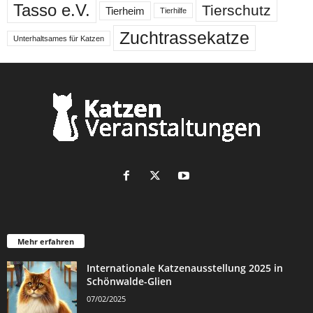
Tasso e.V.
Tierschutz
Tierheim
Tierhilfe
Zuchtrassekatze
Unterhaltsames für Katzen
Mehr erfahren
Internationale Katzenausstellung 2025 in
Schönwalde-Glien
07/02/2025