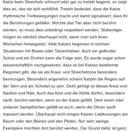
Katze beim Streicheln schnurrt oder gar zu treteln beginnt, so zeigt
dies an, das sie sich wohlfühlt. Treteln bedeutet, dass die Katze
rhythmische Tretbewegungen macht und damit signalisiert, dass ihr
die Berührungen gefallen. Möchte das Tier aber nicht berührt
werden, so muss dies unbedingt respektiert werden. Stubentiger
mögen es nämlich überhaupt nicht, wenn man sich ihren
Wünschen hinwegsetzt. Viele Katzen beginnen in solchen
Situationen mit Bissen oder Tatzenhieben. Auch ein gellender
Schrei und ein Drohen kann die Folge sein. Es wurde sogar schon
wissenschaftlich nachgewiesen, dass es bei Katzen bestimmte
Regionen gibt, die sie als Kraul- und Streichelzone besonders
bevorzugen. Besonders angenehm scheint Katzen die Region auf
der Stirn und am Scheitel zu sein. Dicht gefolgt ist dieses Areal vom
Nacken und Hals. Auch das Kinn und die Kehle dürfen, besonders
sanft, berührt werden, wenn es der Katze gefällt. Dem einen oder
anderen Samtpfötchen gefällt es auch, wenn die Ohren sanft
massiert werden. Überhaupt nicht mögen Katzen Liebkosungen am
Bauch oder den Beinen und den Pfoten. Nur sehr wenige
Exemplare möchten dort berührt werden. Der Grund dafür ist ganz