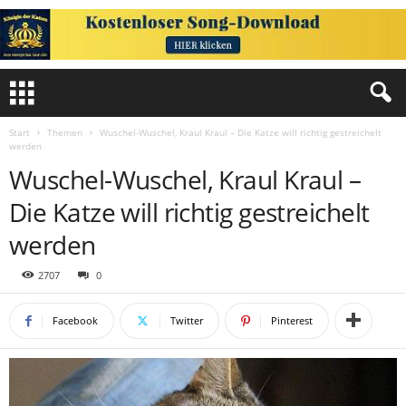
Start
Themen
Wuschel-Wuschel, Kraul Kraul – Die Katze will richtig gestreichelt
werden
Wuschel-Wuschel, Kraul Kraul –
Die Katze will richtig gestreichelt
werden
2707
0
Facebook
Twitter
Pinterest