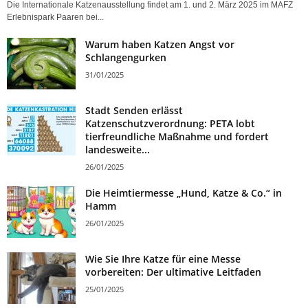
Die Internationale Katzenausstellung findet am 1. und 2. März 2025 im MAFZ
Erlebnispark Paaren bei...
Warum haben Katzen Angst vor
Schlangengurken
31/01/2025
Stadt Senden erlässt
Katzenschutzverordnung: PETA lobt
tierfreundliche Maßnahme und fordert
landesweite...
26/01/2025
Die Heimtiermesse „Hund, Katze & Co.“ in
Hamm
26/01/2025
Wie Sie Ihre Katze für eine Messe
vorbereiten: Der ultimative Leitfaden
25/01/2025