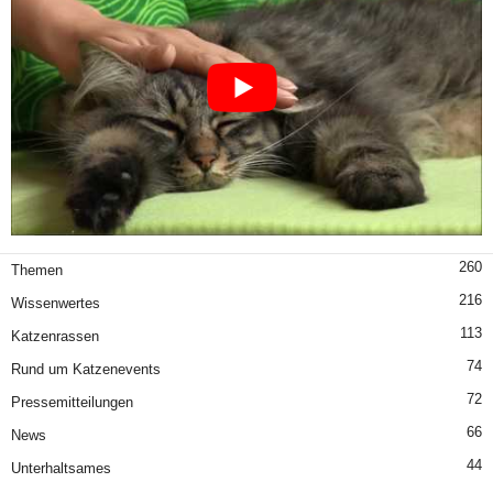
260
Themen
216
Wissenwertes
113
Katzenrassen
74
Rund um Katzenevents
72
Pressemitteilungen
66
News
44
Unterhaltsames